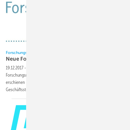
FKT
Forschungsrat Kältetechnik (FKT)
Neue Forschungsberichte
veröffentlicht
19.12.2017
-
Im Rahmen der Forschungsaktivitäten des
Forschungsrats Kältetechnik sind folgende Forschungsberichte
erschienen und können gegen eine Schutzgebühr über die
Geschäftsstelle des Forschungsrats bezogen
werden.