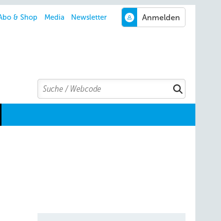
Abo & Shop
Media
Newsletter
Search
Suchen