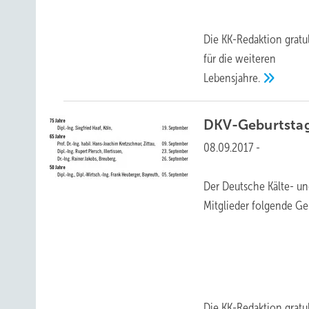
Die KK-Redaktion grat
für die weiteren
Lebensjahre.
DKV-Geburtsta
08.09.2017
-
Der Deutsche Kälte- un
Mitglieder folgende Geb
Die KK-Redaktion grat