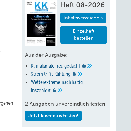
Heft 08-2026
Inhaltsverzeichnis
Einzelheft
bestellen
er
Aus der Ausgabe:
Klimakanäle neu
gedacht
Strom trifft
Kühlung
Wetterextreme nachhaltig
inszeniert
ergehen
2 Ausgaben unverbindlich testen:
Jetzt kostenlos testen!