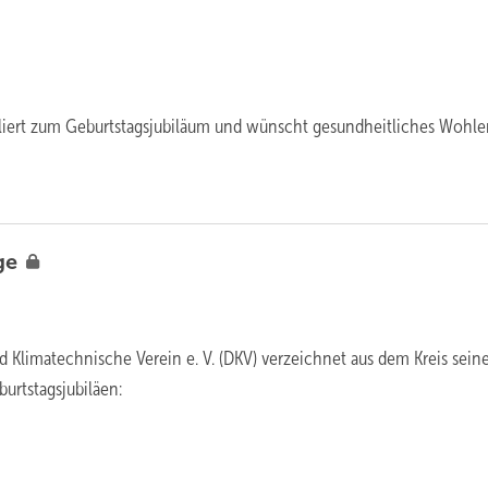
uliert zum Geburtstagsjubiläum und wünscht gesundheitliches Wohl
ge
d Klimatechnische Verein e. V. (DKV) verzeichnet aus dem Kreis sein
urtstagsjubiläen: