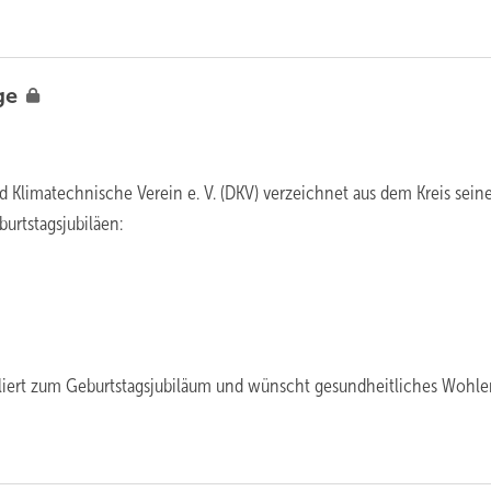
ge
d Klimatechnische Verein e. V. (DKV) verzeichnet aus dem Kreis sein
urtstagsjubiläen:
uliert zum Geburtstagsjubiläum und wünscht gesundheitliches Wohl