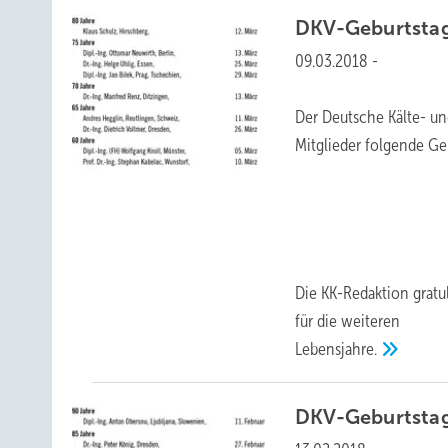
DKV-Geburtsta
09.03.2018
-
Der Deutsche Kälte- un
Mitglieder folgende Geb
Die KK-Redaktion grat
für die weiteren
Lebensjahre.
DKV-Geburtsta