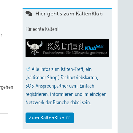
Hier geht's zum KältenKlub
Für echte Kälten!
er
Alle
Infos zum Kälten-Treff, ein
„kältischer Shop“, Fachbetriebskarten,
SOS-Ansprechpartner uvm. Einfach
ergehen
registrieren, informieren und im einzigen
Netzwerk der Branche dabei sein.
Zum KältenKlub