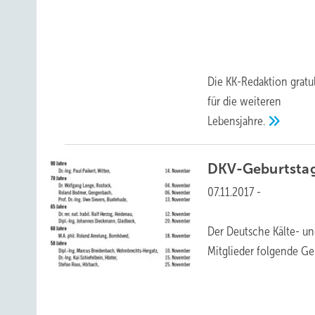
Die KK-Redaktion grat
für die weiteren
Lebensjahre.
DKV-Geburtsta
07.11.2017
-
Der Deutsche Kälte- un
Mitglieder folgende Geb