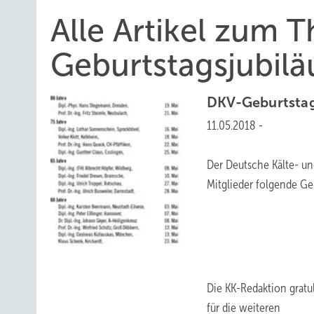
Alle Artikel zum 
Geburtstagsjubil
DKV-Geburtsta
11.05.2018
-
Der Deutsche Kälte- un
Mitglieder folgende Geb
Die KK-Redaktion grat
für die weiteren