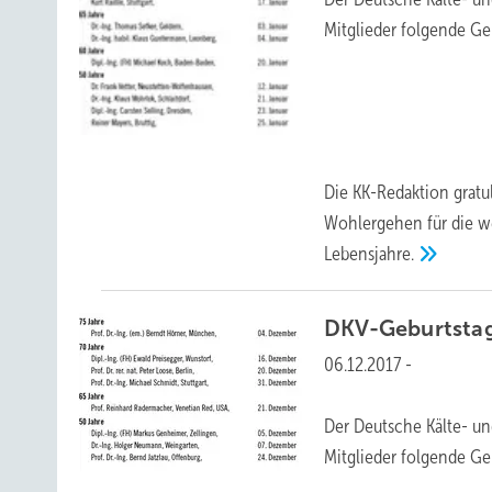
Mitglieder folgende Geb
Die KK-Redaktion gratu
Wohlergehen für die w
Lebensjahre.
DKV-Geburtsta
06.12.2017
-
Der Deutsche Kälte- un
Mitglieder folgende Geb