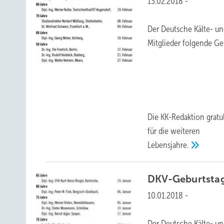
13.02.2018
-
Der Deutsche Kälte- un
Mitglieder folgende Geb
Die KK-Redaktion grat
für die weiteren
Lebensjahre.
DKV-Geburtsta
10.01.2018
-
Der Deutsche Kälte- un