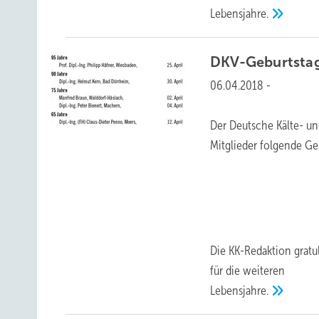
Lebensjahre.
DKV-Geburtsta
06.04.2018
-
Der Deutsche Kälte- un
Mitglieder folgende Geb
Die KK-Redaktion grat
für die weiteren
Lebensjahre.