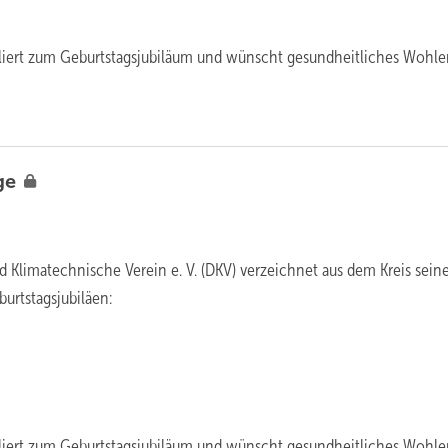
uliert zum Geburtstagsjubiläum und wünscht gesundheitliches Wohl
ge
d Klimatechnische Verein e. V. (DKV) verzeichnet aus dem Kreis sein
urtstagsjubiläen:
uliert zum Geburtstagsjubiläum und wünscht gesundheitliches Wohl