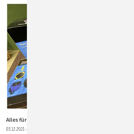
Bild: KK-Redaktion
Alles für das
Kältemittel
03.12.2021
-
46. Gewinnspiel