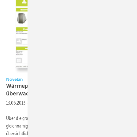
Novelan
Wärmepumpe über das Internet einstellen und
überwachen
13.06.2013
-
Über die grafische Benutzeroberfläche des Novelan-Net 2.0 des
gleichnamigen Herstellers, die nun weiter verbessert und
übersichtlicher gestaltet wurde, können fast alle Novelan-