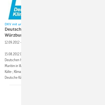
DKV mit umfassendem Vortragsprogramm
Deutsche Kälte- und Klimatagung 2012 in
Würzburg
12.09.2012
-
15.08.2012 Das Spektrum der insgesamt 109 Vorträge bei der
Deutschen Kälte- und Klimatagung, die vom 21. bis 23.11.2012 im Hotel
Maritim in Würzburg stattfinden wird, umfasst aktuelle Themen aus der
Kälte-, Klima-, Kryo- und Wärmepumpentechnik. Veranstalter ist der
Deutsche Kälte-
und...