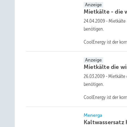
Anzeige
Mietkälte - die
24.04.2009
-
Mietkälte
benötigen.
CoolEnergy ist der komp
Anzeige
Mietkälte die w
26.03.2009
-
Mietkälte 
benötigen.
CoolEnergy ist der komp
Menerga
Kaltwassersatz 