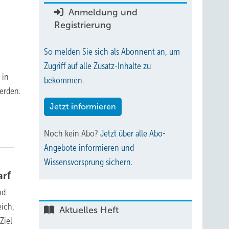
Anmeldung und
Registrierung
So melden Sie sich als Abonnent an, um
Zugriff auf alle Zusatz-Inhalte zu
 in
bekommen.
erden.
Jetzt informieren
Noch kein Abo?
Jetzt über alle Abo-
Angebote informieren und
Wissensvorsprung sichern.
arf
nd
eich,
Aktuelles Heft
Ziel