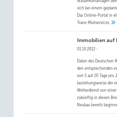
Wasserkühlanlagen bere
sich bei einem geplant
Das Online-Portal in el
Trane-Mietservices.
Immobilien auf
01.10.2012
-
Daten des Deutschen W
den entsprechenden eur
von 5 auf 20 Tage pro 
beziehungsweise der en
Wetterdienst von einer
zukünftig in diesen Br
Neubau bereits beginne