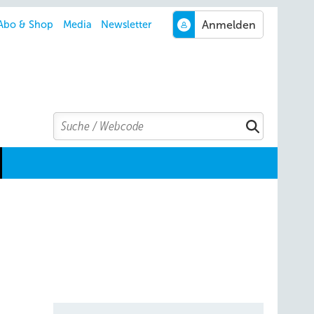
Abo & Shop
Media
Newsletter
Search
Suchen