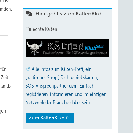
 lässt
finden.
Hier geht's zum KältenKlub
Für echte Kälten!
für
Alle
Infos zum Kälten-Treff, ein
 Zeit
„kältischer Shop“, Fachbetriebskarten,
hlands
SOS-Ansprechpartner uvm. Einfach
registrieren, informieren und im einzigen
Netzwerk der Branche dabei sein.
igen
Zum KältenKlub