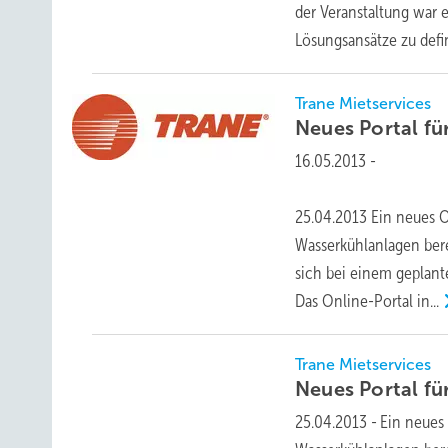
der Veranstaltung war 
Lösungsansätze zu def
Trane Mietservices
Neues Portal f
16.05.2013
-
25.04.2013 Ein neues O
Wasserkühlanlagen bere
sich bei einem geplant
Das Online-Portal
in...
Trane Mietservices
Neues Portal f
25.04.2013
-
Ein neues