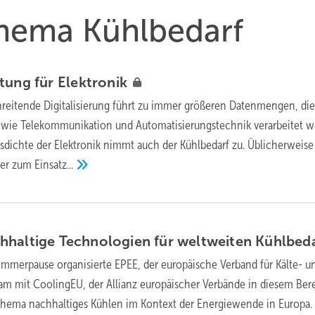
Thema Kühlbedarf
stung für
Elektronik
hreitende Digitalisierung führt zu immer größeren Datenmengen, die
 wie Telekommunikation und Automatisierungstechnik verarbeitet w
gsdichte der Elektronik nimmt auch der Kühlbedarf zu. Üblicherweise
ter zum
Einsatz...
hhaltige Technologien für weltweiten
Kühlbed
ommerpause organisierte EPEE, der europäische Verband für Kälte- u
m mit CoolingEU, der Allianz europäischer Verbände in diesem Ber
ema nachhaltiges Kühlen im Kontext der Energiewende in Europa. 