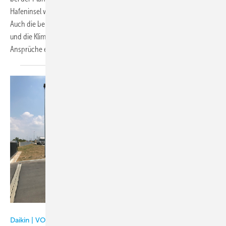
Hafeninsel war der umweltfreundliche Bau und Betrieb des Hauses.
Auch die benötigte Kältetechnik für die Wasserkühlung der Aquarien
und die Klimatisierung des Gebäudes sollten die ökologischen
Ansprüche
erfüllen.
Daikin
Daikin | VORSCHAU: Das lesen Sie in der nächsten Printausgabe