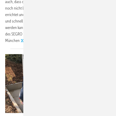
auch, dass die Bedürfnisse des künftigen Mieters bei der Planung
noch nicht bekannt sind. So muss die Halle in Standardausführung
errichtet und hinterher den jeweiligen Mieteranforderungen flexibel
und schnell angepasst werden können. Wie dies effizient umgesetzt
werden kann, zeigen der Bau und die klimatechnische Ausstattung
des SEGRO Logistics Parks Bischofsheim. Gerold Freitag,
München