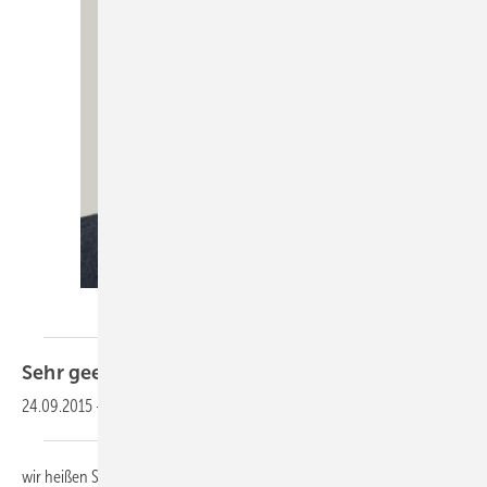
KK-Redaktion
Sehr geehrte Leserinnen und
Leser,
24.09.2015
-
wir heißen Sie herzlich willkommen zu unserem KK-Newsletter 20-