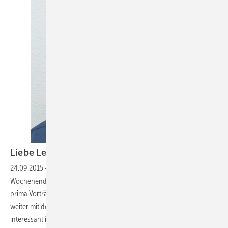
Liebe Leserinnen und
Leser,
24.09.2015
-
nach der Veranstaltung ist vor der Veranstaltung. Letztes
Wochenende haben wir den 3. Kälten-Treff gefeiert. Tolle Menschen,
prima Vorträge und eine Superstimmung am Abend. Jetzt geht es
weiter mit der nächsten Veranstaltung, deren Thema höchst
interessant ist: Die
14. KK-Fachtagung
.