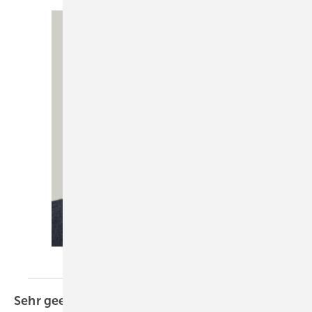
KK-Redaktion
Sehr geehrte Leserinnen und
Leser,