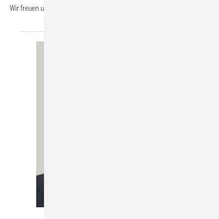
Wir freuen uns, Sie dort begrüßen zu
dürfen.
KK-Redaktion