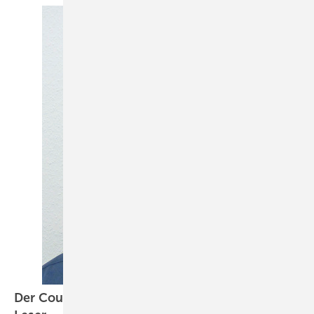
Der Countdown läuft, liebe Leserinnen und