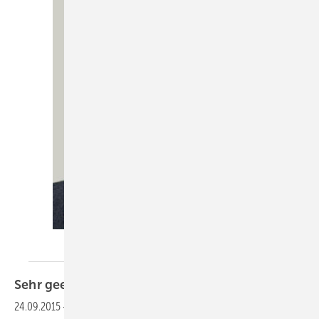
KK-Redaktion
Sehr geehrte Leserinnen und
Leser,
24.09.2015
-