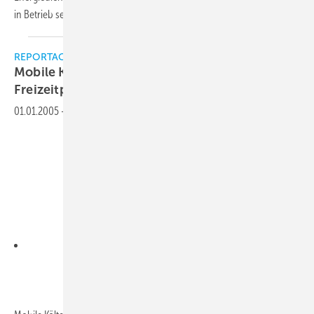
in Betrieb
setzt.
REPORTAGE
Mobile Kälte für Deutschlands größten
Freizeitpark
01.01.2005
-
Downloads: