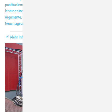
punktuellem oder geplantem Mehrbedarf Ihrer Kälteversorgung/-
leistung sind wir Ihr richtiger Ansprechpartner. Doch gibt es auch gute
Argumente, die für eine Langzeitmiete sprechen, statt in eine
Neuanlage zu investieren?
Mehr Informationen