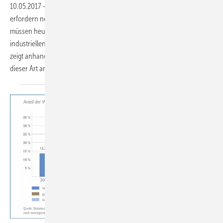
10.05.2017
-
Die gestiegenen Anforderungen der F-Gase-Verordnung
erfordern neue Lösungsansätze in der Kältetechnik. Neue Kältemittel
müssen heutzutage bestimmte Kriterien erfüllen, damit sie in
industriellen Prozessanlagen eingesetzt werden können. Der Beitrag
zeigt anhand zweier Anwendungsbeispiele, worauf es bei der Planung
dieser Art ankommt.