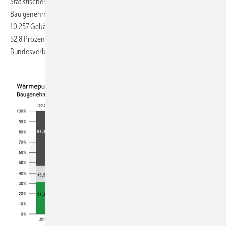
Statistischen Bundesamts insgesamt 124 596 Wohngebäude für den
Bau genehmigt worden. Davon sollen 55 544 mit Umweltwärme und
10 257 Gebäude mit Erdwärme beheizt werden – insgesamt sind das
52,8 Prozent der genehmigten Wohngebäude, so der
Bundesverband...