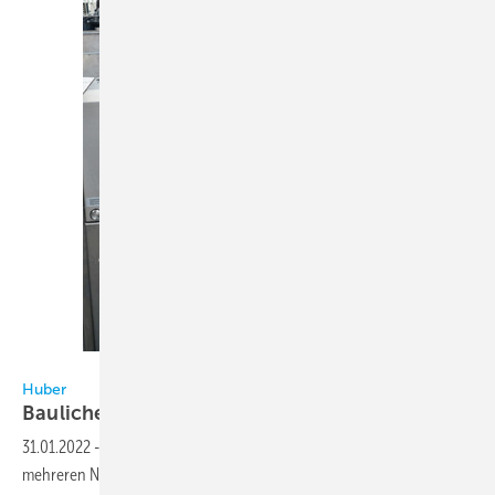
Huber
Huber
Bauliche
Erweiterungen
31.01.2022
-
Huber hat in den letzten Jahren das Firmengelände mit
mehreren Neubauten erweitert. In drei Bauabschnitten kamen ein