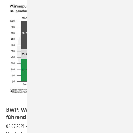
Bild: BWP
BWP: Wärmepumpen im Neubau weiter
führend
02.07.2021
-
Im vergangenen Jahr sind nach Angaben des