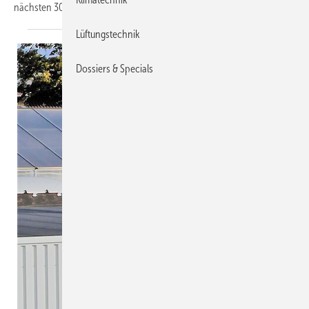
nächsten 30 Jahren verdoppeln
könnten.
Lüftungstechnik
Dossiers & Specials