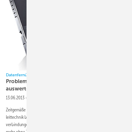
Datenfernübertragung in der Kältetechnik
Probleme früh erkennen und richtig
auswerten
13.06.2013
-
Zeitgemäße Steuer- und Regelgeräte für die Kälte- und Gebäude-
leittechnik benötigen schnelle, zuverlässige und sichere Daten-
verbindungen mit flexibler Benutzerverwaltung. Heute geht nichts
mehr ohne TCP/IP-Verbindung. Das Danfoss ADAP-KOOL-System