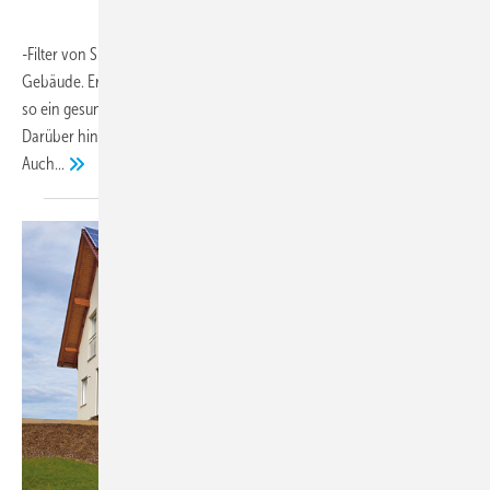
-Filter von Siegenia bringt gefilterte, saubere Frischluft in das
Gebäude. Er entfernt Schad- und Reizstoffe aus der Luft und bewirkt
so ein gesundes Wohnraumklima und einen hohen Raumkomfort.
Darüber hinaus eliminiert der Filter auch Feinstaub aus der Luft (F7).
Auch...