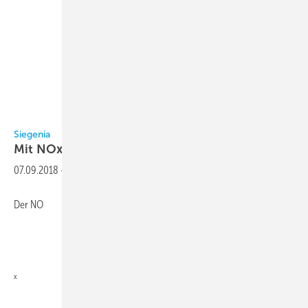
Siegenia
Siegenia
Mit NOx-Filter zur gesunden
Raumluft
07.09.2018
-
Der NO
x