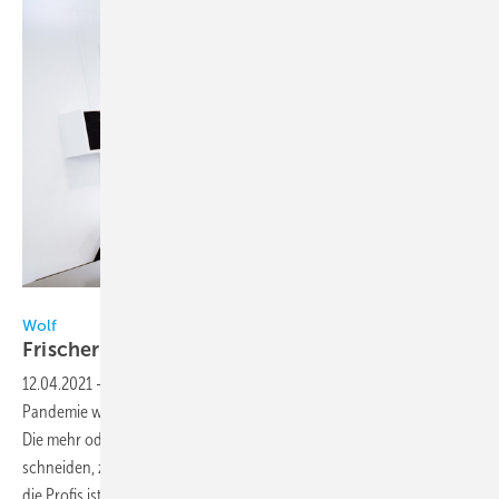
Wolf GmbH
Wolf
Frischer Haarschnitt bei gefilterter
Raumluft
12.04.2021
-
Durch den Lockdown zur Eindämmung der Corona-
Pandemie waren bis vor Kurzem auch die Friseursalons geschlossen.
Die mehr oder weniger gelungenen Versuche, sich die Haare selbst zu
schneiden, zeigen aber deutlich, dass dieses Handwerk eine Sache für
die Profis ist. Robert Rettich, Inhaber und Betreiber des Salons