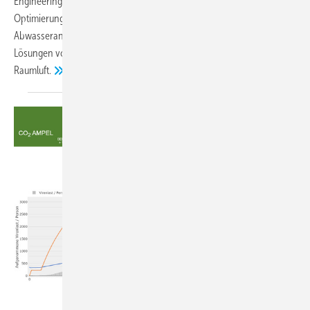
Engineering Performance“, begleitet international ganzheitlich bei der
Optimierung, Modernisierung und dem Neubau von Wasser- und
Abwasseranlagen. In der neuen größeren Schweißerei sorgen
Lösungen von Teka für gesundheitlich unbedenklich saubere
Raumluft.
LuftHygienePro