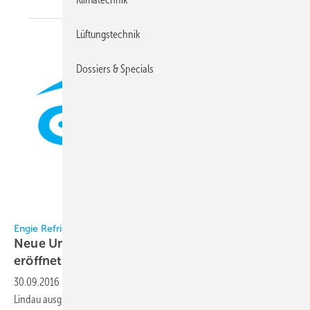
Lüftungstechnik
Dossiers & Specials
Engie Refrigeration
Engie Refrigeration
Neue Unternehmenszentrale jetzt auch offiziell
eröffnet
30.09.2016
-
Rund um das letzte Septemberwochenende wurde in
Lindau ausgiebig gefeiert: Engie Refrigeration lud Kunden, Mitarbeiter