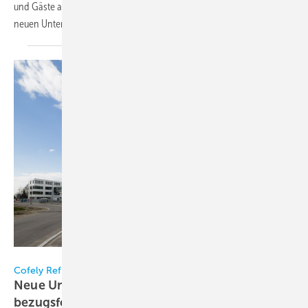
und Gäste aus Politik und Wirtschaft zur offiziellen Eröffnung der
neuen Unternehmenszentrale in die Josephine-Hirner-Straße
ein.
Cofely Refrigeration
Cofely Refrigeration
Neue Unternehmenszentrale nahezu
bezugsfertig