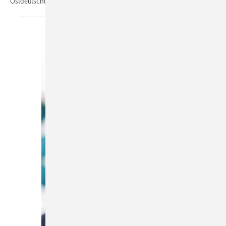
Ostdeutschland
betreuen.