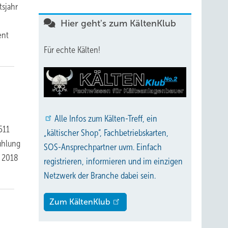
tsjahr
Hier geht's zum KältenKlub
ent
Für echte Kälten!
Alle
Infos zum Kälten-Treff, ein
511
„kältischer Shop“, Fachbetriebskarten,
ühlung
SOS-Ansprechpartner uvm. Einfach
i 2018
registrieren, informieren und im einzigen
Netzwerk der Branche dabei sein.
Zum KältenKlub