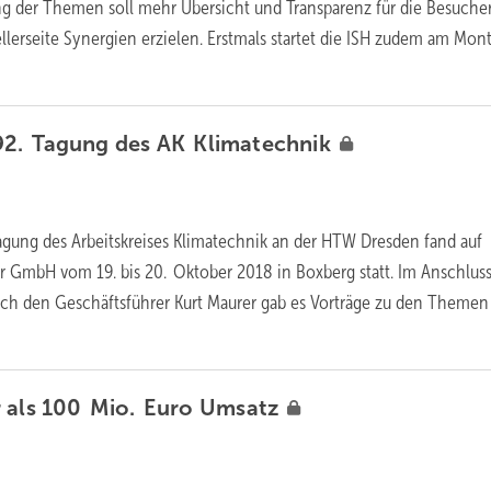
ng der Themen soll mehr Übersicht und Transparenz für die Besuche
ellerseite Synergien erzielen. Erstmals startet die ISH zudem am Mon
2. Tagung des
AK Klimatechnik
tagung des Arbeitskreises Klimatechnik an der HTW Dresden fand auf
r GmbH vom 19. bis 20. Oktober 2018 in Boxberg statt. Im Anschluss
rch den Geschäftsführer Kurt Maurer gab es Vorträge zu den Themen
als 100 Mio. Euro
Umsatz