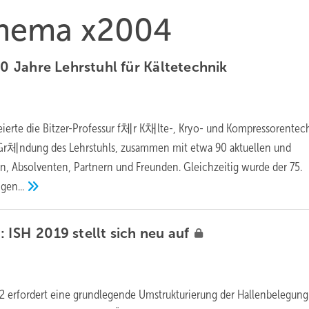
 Thema x2004
0 Jahre Lehrstuhl für
Kältetechnik
ierte die Bitzer-Professur f체r K채lte-, Kryo- und Kompressorentec
 Gr체ndung des Lehrstuhls, zusammen mit etwa 90 aktuellen und
n, Absolventen, Partnern und Freunden. Gleichzeitig wurde der 75.
gen...
:
ISH 2019 stellt sich neu
auf
2 erfordert eine grundlegende Umstrukturierung der Hallenbelegung