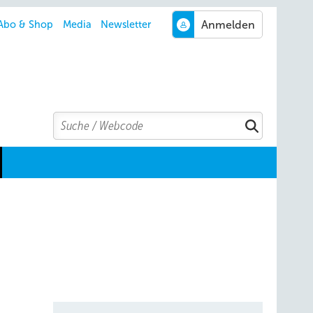
Abo & Shop
Media
Newsletter
Search
Suchen