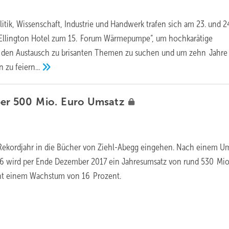
itik, Wissenschaft, Industrie und Handwerk trafen sich am 23. und 
Ellington Hotel zum 15. Forum Wärmepumpe“, um hochkarätige
, den Austausch zu brisanten Themen zu suchen und um zehn Jahr
in zu
feiern...
er 500 Mio. Euro
Umsatz
 Rekordjahr in die Bücher von Ziehl-Abegg eingehen. Nach einem U
6 wird per Ende Dezember 2017 ein Jahresumsatz von rund 530 Mio
icht einem Wachstum von 16 Prozent.