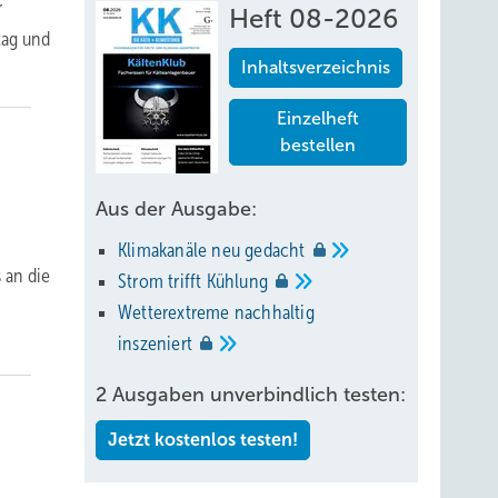
r
Heft 08-2026
tag und
Inhaltsverzeichnis
Einzelheft
bestellen
Aus der Ausgabe:
Klimakanäle neu
gedacht
 an die
Strom trifft
Kühlung
Wetterextreme nachhaltig
inszeniert
2 Ausgaben unverbindlich testen:
Jetzt kostenlos testen!