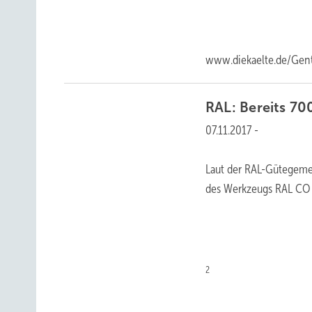
www.diekaelte.de/Gen
RAL:
Bereits 70
07.11.2017
-
Laut der RAL-Gütegemei
des Werkzeugs RAL CO
2