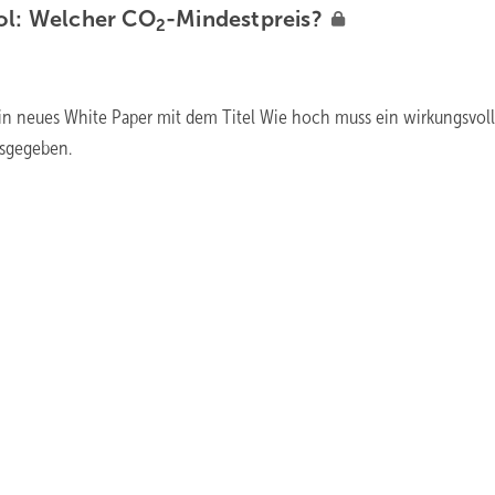
ol:
Welcher
CO
-Mindestpreis?
2
in neues White Paper mit dem Titel Wie hoch muss ein wirkungsvoll
usgegeben.