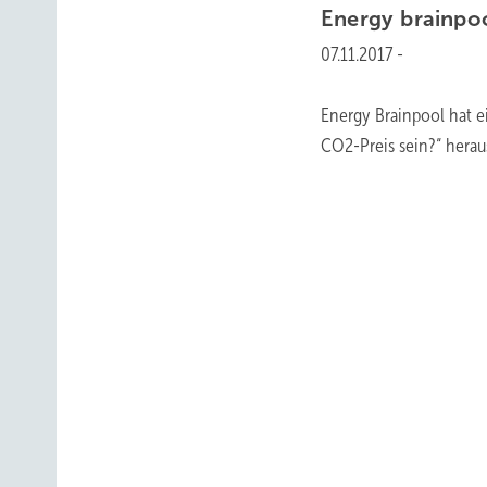
Energy brainpo
07.11.2017
-
Energy Brainpool hat e
CO2-Preis sein?“ hera