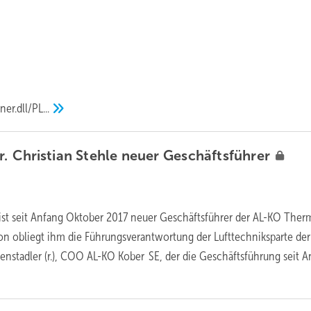
r.dll/PL...
r. Christian Stehle neuer
Geschäftsführer
.) ist seit Anfang Oktober 2017 neuer Geschäftsführer der AL-KO Ther
on obliegt ihm die Führungsverantwortung der Lufttechniksparte de
tenstadler (r.), COO AL-KO Kober SE, der die Geschäftsführung seit 