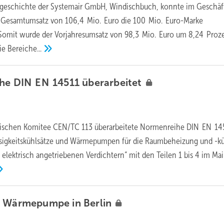
engeschichte der Systemair GmbH, Windischbuch, konnte im Geschäf
 Gesamtumsatz von 106,4 Mio. Euro die 100 Mio. Euro-Marke
 Somit wurde der Vorjahresumsatz von 98,3 Mio. Euro um 8,24 Proz
die
Bereiche...
he DIN EN 14511
überarbeitet
nischen Komitee CEN/TC 113 überarbeitete Normenreihe DIN EN 14
lüssigkeitskühlsätze und Wärmepumpen für die Raumbeheizung und -k
 elektrisch angetriebenen Verdichtern“ mit den Teilen 1 bis 4 im Ma
m Wärmepumpe in
Berlin