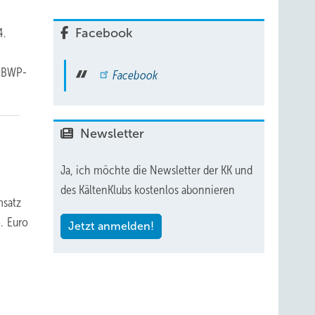
24.
Facebook
e BWP-
Facebook
Newsletter
Ja, ich möchte die Newsletter der KK und
des KältenKlubs kostenlos abonnieren
msatz
. Euro
Jetzt anmelden!