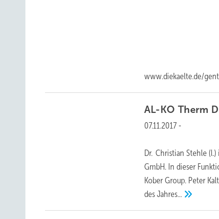
www.diekaelte.de/gentne
AL-KO Therm
D
07.11.2017
-
Dr. Christian Stehle (l
GmbH. In dieser Funkti
Kober Group. Peter Kal
des
Jahres...