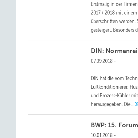
Erstmalig in der Firm
2017 / 2018 mit einem
überschritten werden.
gesteigert. Besonders 
DIN:
Normenrei
07.09.2018
-
DIN hat die vom Tech
Luftkonditionierer, F
und Prozess-Kühler mit
herausgegeben.
Die...
BWP:
15. Foru
10.01.2018
-