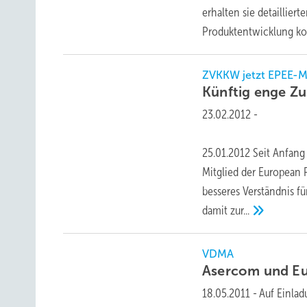
erhalten sie detaillier
Produktentwicklung k
ZVKKW jetzt EPEE-Mi
Künftig enge Z
23.02.2012
-
25.01.2012 Seit Anfang
Mitglied der European P
besseres Verständnis fü
damit
zur...
VDMA
Asercom und Eu
18.05.2011
-
Auf Einlad