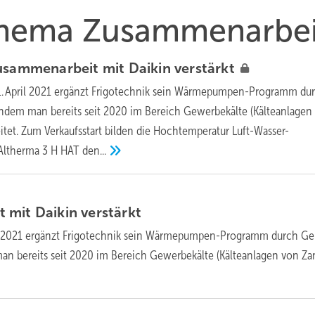
 Thema Zusammenarbei
Zusammenarbeit mit Daikin
verstärkt
1. April 2021 ergänzt Frigotechnik sein Wärmepumpen-Programm du
chdem man bereits seit 2020 im Bereich Gewerbekälte (Kälteanlagen
tet. Zum Verkaufsstart bilden die Hochtemperatur Luft-Wasser-
Altherma 3 H HAT
den...
 mit Daikin
verstärkt
il 2021 ergänzt Frigotechnik sein Wärmepumpen-Programm durch Ge
n bereits seit 2020 im Bereich Gewerbekälte (Kälteanlagen von Zan