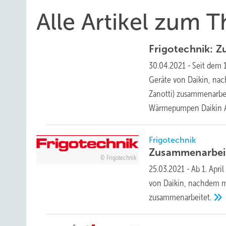
Alle Artikel zum
Frigotechnik: 
30.04.2021
-
Seit dem 
Geräte von Daikin, na
Zanotti) zusammenarbei
Wärmepumpen Daikin 
Frigotechnik
Zusammenarbeit
Frigotechnik
25.03.2021
-
Ab 1. Apr
von Daikin, nachdem ma
zusammenarbeitet.