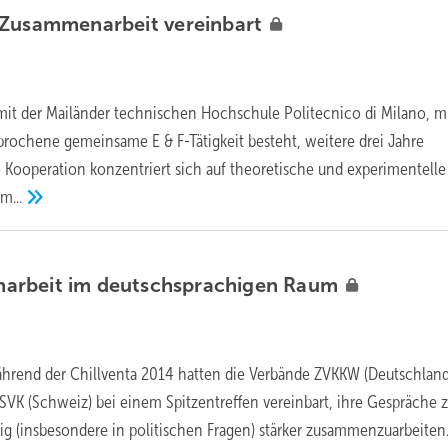
 Zusammenarbeit
vereinbart
it der Mailänder technischen Hochschule Politecnico di Milano, mi
brochene gemeinsame E & F-Tätigkeit besteht, weitere drei Jahre
Kooperation konzentriert sich auf theoretische und experimentelle
im...
rbeit im deutschsprachigen
Raum
ährend der Chillventa 2014 hatten die Verbände ZVKKW (Deutschland
SVK (Schweiz) bei einem Spitzentreffen vereinbart, ihre Gespräche 
tig (insbesondere in politischen Fragen) stärker zusammenzuarbeiten.