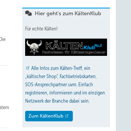
Hier geht's zum KältenKlub
Für echte Kälten!
Die
Alle
Infos zum Kälten-Treff, ein
„kältischer Shop“, Fachbetriebskarten,
SOS-Ansprechpartner uvm. Einfach
registrieren, informieren und im einzigen
Netzwerk der Branche dabei sein.
ystem
Zum KältenKlub