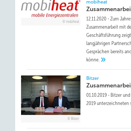
mobiheat
Zusammenarbei
12.11.2020
-
Zum Jahre
mobiheat
Zusammenarbeit mit d
Geschäftsführung zeigt
langjährigen Partnersc
Gesprächen bereits an
könne.
Bitzer
Zusammenarbei
01.10.2019
-
Bitzer un
2019 unterzeichneten s
Bitzer