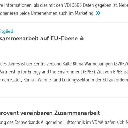
tere Informationen, als dies mit den VDI 3805 Daten gegeben ist. Neb
ooperieren beide Unternehmen auch im
Marketing.
tglied
usammenarbeit auf
EU-Ebene
 des Jahres ist der Zentralverband Kälte Klima Wärmepumpen (ZVKKW
artnership for Energy and the Environment (EPEE). Ziel von EPEE ist
r den Kälte-, Klima-, Wärme- und Lüftungssektor in der EU zu förder
rovent vereinbaren
Zusammenarbeit
ung des Fachverbands Allgemeine Lufttechnik im VDMA trafen sich M