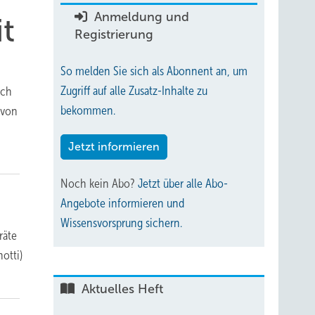
Anmeldung und
t
Registrierung
So melden Sie sich als Abonnent an, um
Zugriff auf alle Zusatz-Inhalte zu
rch
bekommen.
 von
Jetzt informieren
Noch kein Abo?
Jetzt über alle Abo-
Angebote informieren und
Wissensvorsprung sichern.
räte
otti)
Aktuelles Heft