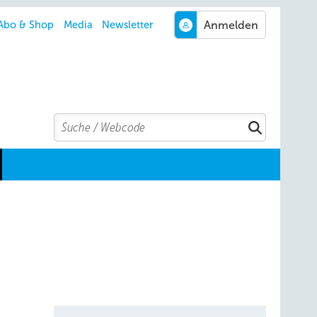
Abo & Shop
Media
Newsletter
Search
Suchen