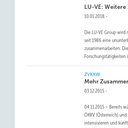
LU-VE:
Weitere
10.01.2018
-
Die LU-VE Group wird m
seit 1986 eine ununter
zusammenarbeiten. Die 
Forschungstätigkeiten
ZVKKW
Mehr Zusammena
03.12.2015
-
04.11.2015 – Bereits w
ÖKKV (Österreich) und 
intensivieren und künf