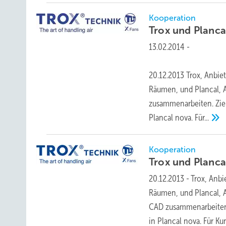
Kooperation
Trox und Planca
13.02.2014
-
20.12.2013 Trox, Anbi
Räumen, und Plancal, 
zusammenarbeiten. Ziel 
Plancal nova.
Für...
Kooperation
Trox und Planca
20.12.2013
-
Trox, Anb
Räumen, und Plancal, A
CAD zusammenarbeiten. 
in Plancal nova. Für K