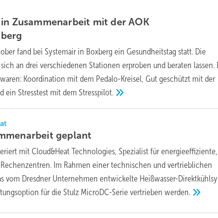
 in Zusammenarbeit mit der AOK
berg
ber fand bei Systemair in Boxberg ein Gesundheitstag statt. Die
sich an drei verschiedenen Stationen erproben und beraten lassen. 
aren: Koordination mit dem Pedalo-Kreisel, Gut geschützt mit der
d ein Stresstest mit dem
Stresspilot.
at
ammenarbeit
geplant
eriert mit Cloud&Heat Technologies, Spezialist für energieeffiziente,
e Rechenzentren. Im Rahmen einer technischen und vertrieblichen
as vom Dresdner Unternehmen entwickelte Heißwasser-Direktkühls
ttungsoption für die Stulz MicroDC-Serie vertrieben
werden.