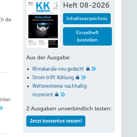
Heft 08-2026
Inhaltsverzeichnis
ch die
Einzelheft
bestellen
Aus der Ausgabe:
Klimakanäle neu
gedacht
Strom trifft
Kühlung
Wetterextreme nachhaltig
inszeniert
ember
2 Ausgaben unverbindlich testen:
Jetzt kostenlos testen!