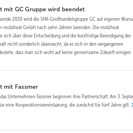
t mit GC Gruppe wird
beendet
sende 2020 wird die SHK-Großhandelsgruppe GC auf eigenen Wuns
er mobiheat GmbH nach zehn Jahren beenden. Die mobiheat
e sich über diese Entscheidung und die kurzfristige Beendigung der
haft nicht sonderlich überrascht, da es sich in den vergangenen
deutete, dass man sich wohl auf keine gemeinsame Zukunft einigen
t mit
Fassmer
d das Unternehmen Fassmer beginnen ihre Partnerschaft: Am 3. Sept
ie eine Kooperationsvereinbarung, die zunächst für fünf Jahre
gilt.