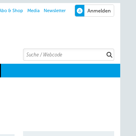
Abo & Shop
Media
Newsletter
Search
Suchen