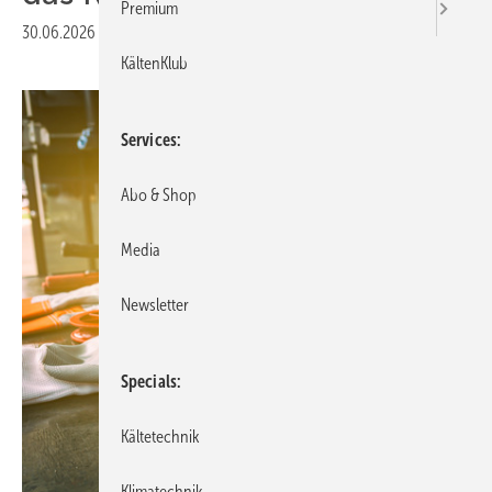
Premium
30.06.2026
|
Veröffentlicht in
Ausgabe 07-2026
KältenKlub
Services
Abo & Shop
Media
Newsletter
Specials
Kältetechnik
Klimatechnik