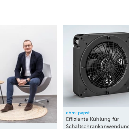
ebm-papst
Effiziente Kühlung für
Schaltschrankanwendun