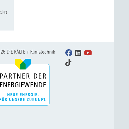
cht
26 DIE KÄLTE + Klimatechnik