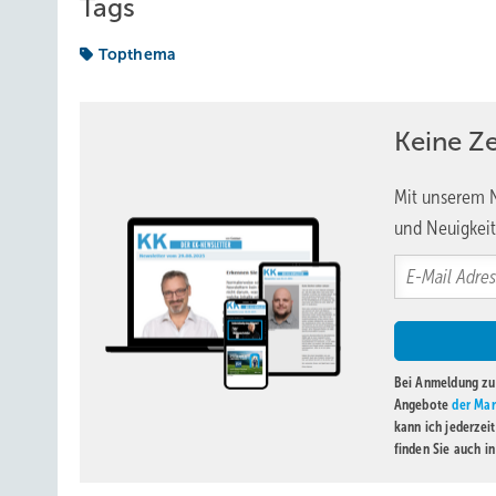
Tags
Topthema
Keine Z
Mit unserem N
und Neuigkeit
Bei Anmeldung zu 
Angebote
der Mar
kann ich jederzei
finden Sie auch i