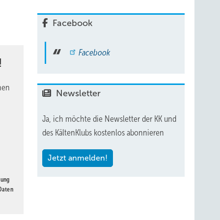
Facebook
Facebook
!
nen
Newsletter
Ja, ich möchte die Newsletter der KK und
des KältenKlubs kostenlos abonnieren
Jetzt anmelden!
gung
 Daten