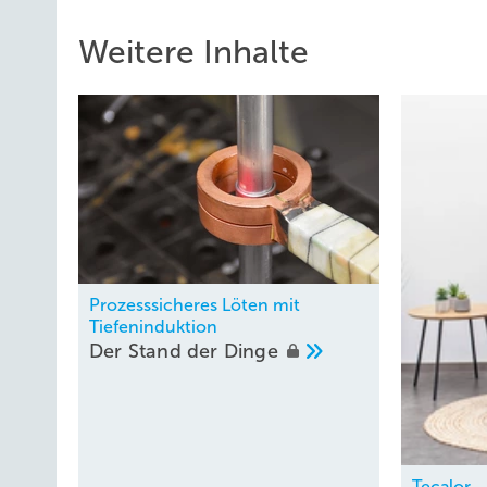
Weitere Inhalte
Prozesssicheres Löten mit
Tiefeninduktion
Der Stand der
Dinge
Tecalor