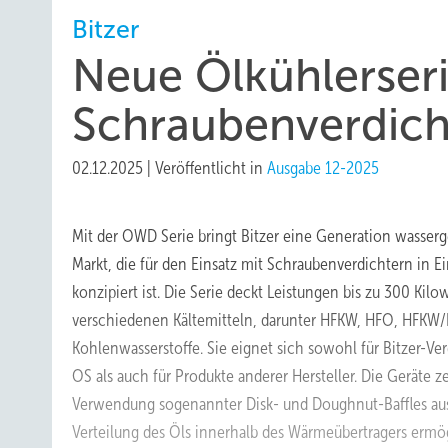
Bitzer
Neue Ölkühlerseri
Schraubenverdich
02.12.2025
|
Veröffentlicht in
Ausgabe 12-2025
Mit der OWD Serie bringt Bitzer eine Generation wasserg
Markt, die für den Einsatz mit Schraubenverdichtern in E
konzipiert ist. Die Serie deckt Leistungen bis zu 300 Kilo
verschiedenen Kältemitteln, darunter HFKW, HFO, HFK
Kohlenwasserstoffe. Sie eignet sich sowohl für Bitzer-Ve
OS als auch für Produkte anderer Hersteller. Die Geräte 
Verwendung sogenannter Disk- und Doughnut-Baffles aus
Verteilung des Öls innerhalb des Wärmeübertragers ermö