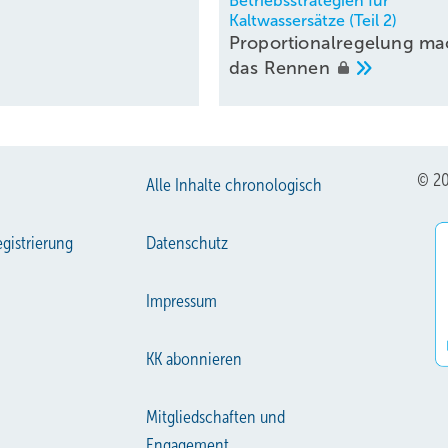
Betriebsstrategien für
Kaltwassersätze (Teil 2)
Proportionalregelung ma
das
Rennen
© 20
Alle Inhalte chronologisch
gistrierung
Datenschutz
Impressum
KK abonnieren
Mitgliedschaften und
Engagement