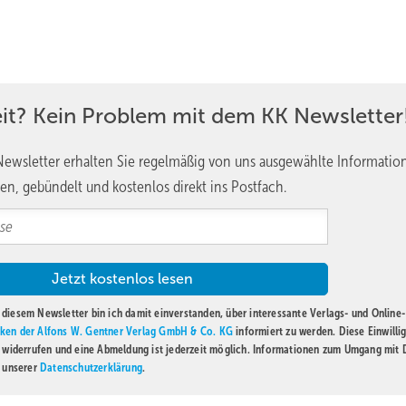
eit? Kein Problem mit dem KK Newsletter
ewsletter erhalten Sie regelmäßig von uns ausgewählte Informatio
en, gebündelt und kostenlos direkt ins Postfach.
diesem Newsletter bin ich damit einverstanden, über interessante Verlags- und Online-
ken der Alfons W. Gentner Verlag GmbH & Co. KG
informiert zu werden. Diese Einwilli
t widerrufen und eine Abmeldung ist jederzeit möglich. Informationen zum Umgang mit
n unserer
Datenschutzerklärung
.