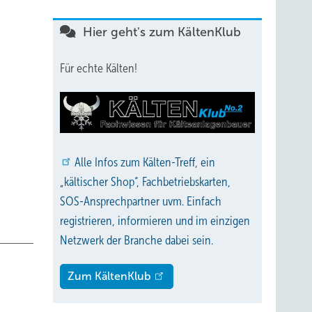
Hier geht's zum KältenKlub
Für echte Kälten!
Alle
Infos zum Kälten-Treff, ein
„kältischer Shop“, Fachbetriebskarten,
SOS-Ansprechpartner uvm. Einfach
registrieren, informieren und im einzigen
Netzwerk der Branche dabei sein.
Zum KältenKlub