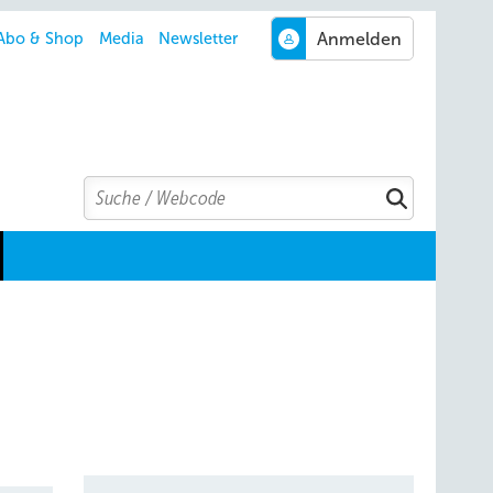
Abo & Shop
Media
Newsletter
Search
Suchen