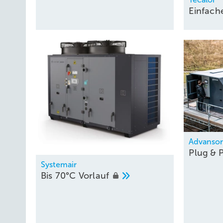
Einfach
Advanso
Plug & 
Systemair
Bis 70°C
Vorlauf