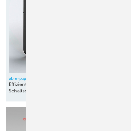
ebm-papst
Effiziente Kühlung für
Schaltschrankanwendungen