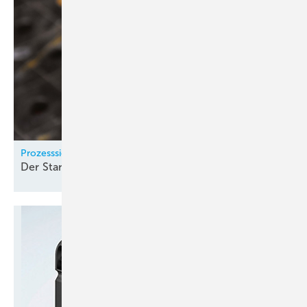
Prozesssicheres Löten mit Tiefeninduktion
Der Stand der
Dinge