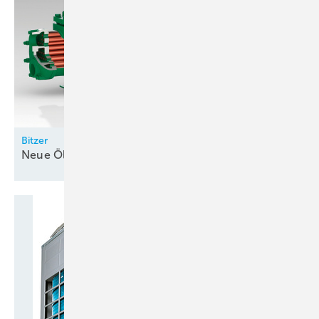
Bitzer
Neue Ölkühlerserie für
Schraubenverdichter