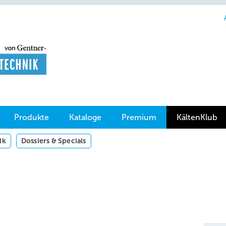
Produkte
Kataloge
Premium
KältenKlub
ik
Dossiers & Specials