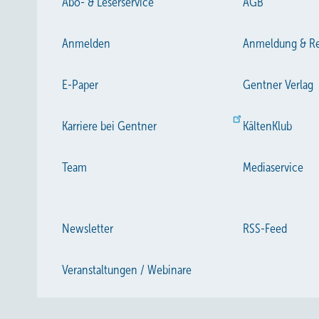
Abo- & Leserservice
AGB
Anmelden
Anmeldung & Re
E-Paper
Gentner Verlag
Karriere bei Gentner
KältenKlub
Team
Mediaservice
Newsletter
RSS-Feed
Veranstaltungen / Webinare