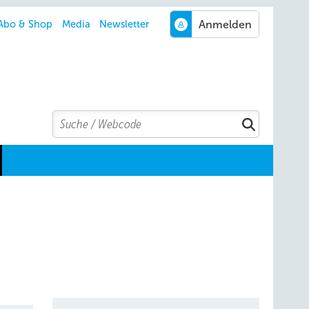
Abo & Shop
Media
Newsletter
Search
Suchen