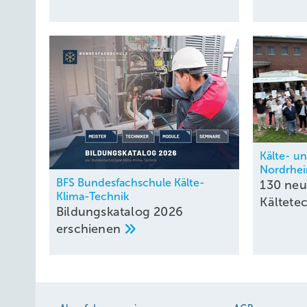
Kälte- u
Nordrhei
BFS Bundesfachschule Kälte-
130 ne
Klima-Technik
Kältete
Bildungskatalog 2026
erschienen