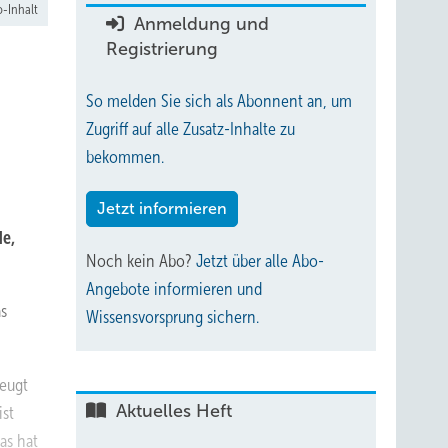
-Inhalt
Anmeldung und
Registrierung
So melden Sie sich als Abonnent an, um
Zugriff auf alle Zusatz-Inhalte zu
bekommen.
Jetzt informieren
e,
Noch kein Abo?
Jetzt über alle Abo-
Angebote informieren und
as
Wissensvorsprung sichern.
zeugt
Aktuelles Heft
ist
as hat