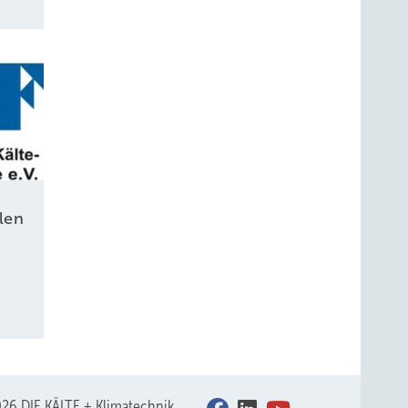
len
26 DIE KÄLTE + Klimatechnik