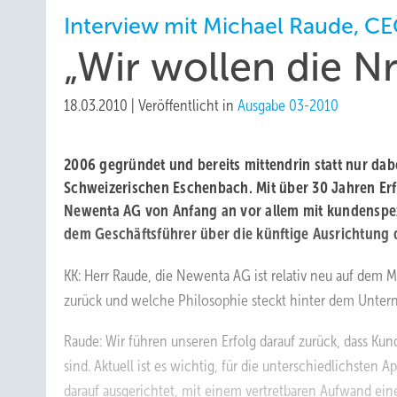
Interview mit Michael Raude, C
„Wir wollen die N
18.03.2010
|
Veröffentlicht in
Ausgabe 03-2010
2006 gegründet und bereits mittendrin statt nur dab
Schweizerischen Eschenbach. Mit über 30 Jahren Erfa
Newenta AG von Anfang an vor allem mit kundenspe
dem Geschäftsführer über die künftige Ausrichtung
KK: Herr Raude, die Newenta AG ist relativ neu auf dem Ma
zurück und welche Philosophie steckt hinter dem Unte
Raude: Wir führen unseren Erfolg darauf zurück, dass Kun
sind. Aktuell ist es wichtig, für die unterschiedlichste
darauf ausgerichtet, mit einem vertretbaren Aufwand ein