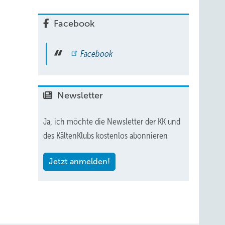
f- und
Facebook
Facebook
r von
and
Newsletter
Ja, ich möchte die Newsletter der KK und
des KältenKlubs kostenlos abonnieren
g auf
Jetzt anmelden!