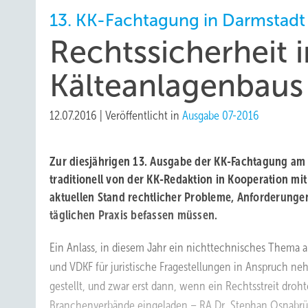
13. KK-Fachtagung in Darmstadt
Rechtssicherheit i
Kälteanlagenbaus
12.07.2016
|
Veröffentlicht in
Ausgabe 07-2016
Zur diesjährigen 13. Ausgabe der KK-Fachtagung am 
traditionell von der KK-Redaktion in Kooperation mi
aktuellen Stand rechtlicher Probleme, Anforderung
täglichen Praxis befassen müssen.
Ein Anlass, in diesem Jahr ein nichttechnisches Thema a
und VDKF für juristische Fragestellungen in Anspruch 
gestellt, und zwar erst dann, wenn ein Rechtsstreit droht
Branchenverbände eingeladen – RA Dr. Stephan Osnabrü