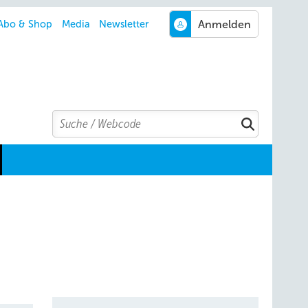
Abo & Shop
Media
Newsletter
Search
Suchen