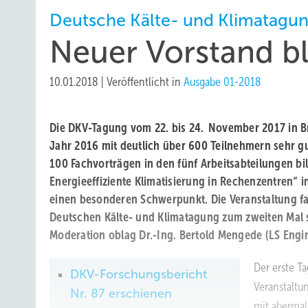
Deutsche Kälte- und Klimatagu
Neuer Vorstand ble
10.01.2018
|
Veröffentlicht in
Ausgabe 01-2018
Die DKV-Tagung vom 22. bis 24. November 2017 in 
Jahr 2016 mit deutlich über 600 Teilnehmern sehr g
100 Fachvorträgen in den fünf Arbeitsabteilungen bi
Energieeffiziente Klimatisierung in Rechenzentren“ i
einen besonderen Schwerpunkt. Die Veranstaltung 
Deutschen Kälte- und Klimatagung zum zweiten Mal s
Moderation oblag Dr.-Ing. Bertold Mengede (LS Eng
Der erste Ta
DKV-Forschungsbericht
Veranstaltu
Nr. 87 erschienen
mit abermal