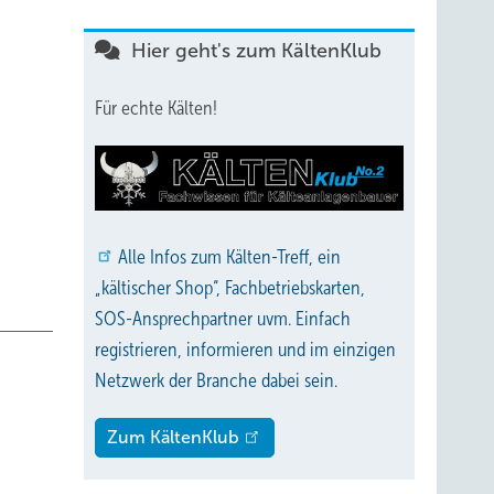
Hier geht's zum KältenKlub
Für echte Kälten!
Alle
Infos zum Kälten-Treff, ein
„kältischer Shop“, Fachbetriebskarten,
SOS-Ansprechpartner uvm. Einfach
registrieren, informieren und im einzigen
Netzwerk der Branche dabei sein.
Zum KältenKlub