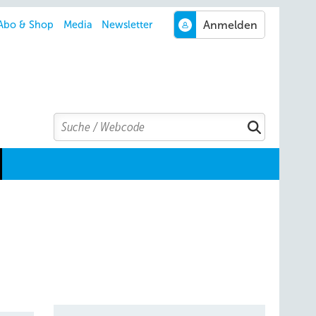
Abo & Shop
Media
Newsletter
Search
Suchen