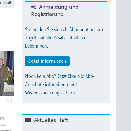
-Inhalt
Anmeldung und
Registrierung
So melden Sie sich als Abonnent an, um
Zugriff auf alle Zusatz-Inhalte zu
bekommen.
Jetzt informieren
Noch kein Abo?
Jetzt über alle Abo-
Angebote informieren und
Wissensvorsprung sichern.
SI
ere
Aktuelles Heft
ues,