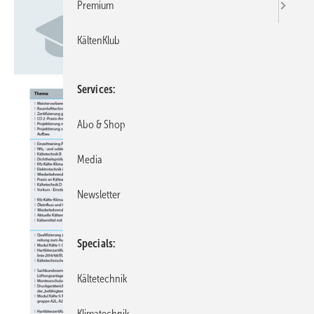
Premium
KältenKlub
Services
Abo & Shop
Media
Newsletter
Specials
Kältetechnik
Klimatechnik