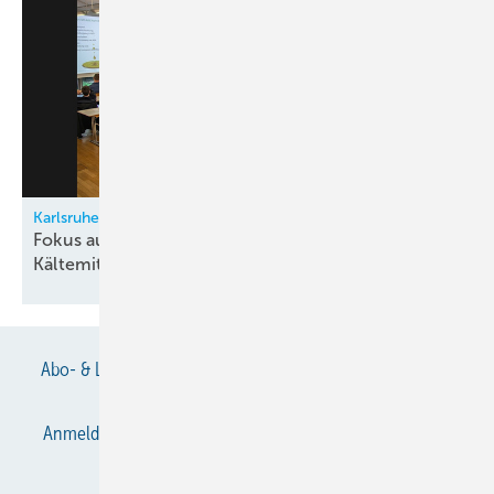
Karlsruher Kältetechnik-Symposium 2026
Fokus auf sichere Nutzung brennbarer
Kältemittel
Bild: KK-Redaktion
Leider passt ein Kälteanlagenbauer nicht ganz in ein Gehäuse
rein.
Abo- & Leserservice
AGB
Alle Inhalte chronologisch
Anmelden
Anmeldung & Registrierung
Datenschutz