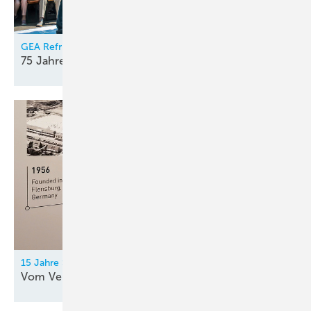
GEA Refrigeration Germany
75 Jahre kreativer
Elan
15 Jahre Secop
Vom Verdichter zur
Systemkompetenz