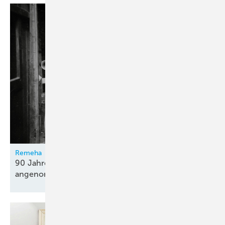
Remeha
90 Jahre und zukünftig – Herausforderungen
angenommen