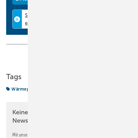
Teilen
Link kopieren
Tags
Wärmepumpentechnik
Keine Zeit? Kein Problem mit dem KK
Newsletter!
Mit unserem Newsletter erhalten Sie regelmäßig von uns