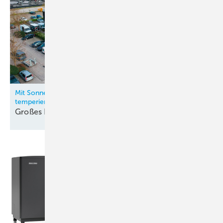
Mit Sonnenstrom und Wärmepumpe stets angenehm
temperiert
Großes
Kino