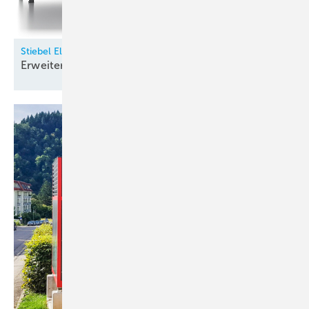
Stiebel Eltron
Erweiterung des
Wärmepumpen-Portfolios