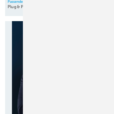
Passendes Zubehör erleichtert die Wärmepumpen-Montage
Plug &
Play