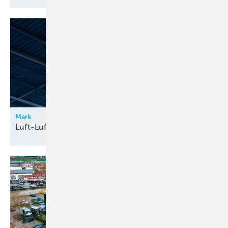
Mark
Luft-Luft-Wärmepumpe in
Großräumen