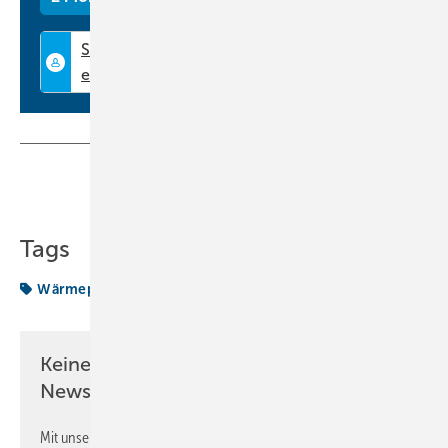
Teilen
Link kopieren
Tags
Wärmepumpentechnik
Keine Zeit? Kein Problem mit dem KK
Newsletter!
Mit unserem Newsletter erhalten Sie regelmäßig von uns