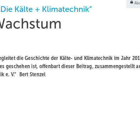
Abo
 Die Kälte + Klimatechnik“
 Wachstum
 begleitet die Geschichte der Kälte- und Klimatechnik im Jahr 20
les geschehen ist, offenbart dieser Beitrag, zusammengestellt 
ik e. V.“
Bert Stenzel