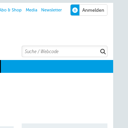
Abo & Shop
Media
Newsletter
Search
Suchen