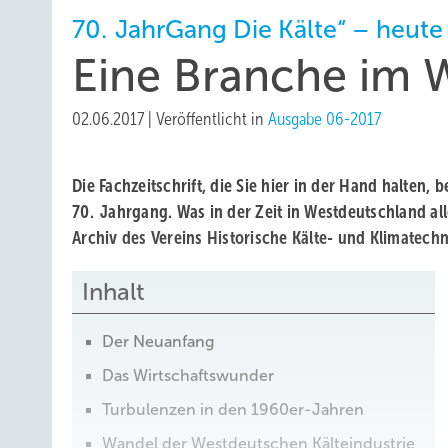
70. JahrGang Die Kälte“ – heute
Eine Branche im
02.06.2017
|
Veröffentlicht in
Ausgabe 06-2017
Die Fachzeitschrift, die Sie hier in der Hand halten,
70. Jahrgang. Was in der Zeit in Westdeutschland al
Archiv des Vereins Historische Kälte- und Klimatechn
Inhalt
Der Neuanfang
Das Wirtschaftswunder
Turbulenzen in den 1960er-Jahren
Wandel der Westdeutschen Kälteindustrie