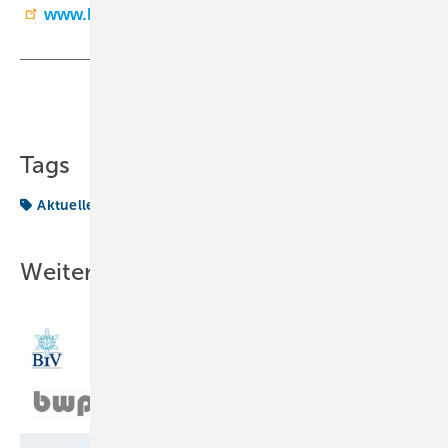
www.kaeltefischer.de
Teilen
Link kopieren
Tags
Aktuelles aus der Branche
Niederlassung
Weitere Inhalte