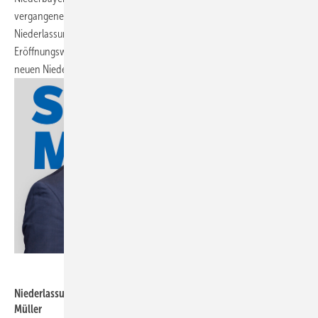
vergangenen Monaten entstand dafür am Nordring 14 die neue
Niederlassung. Kunden und Partner können sich vor Ort während der
Eröffnungswoche vom 28. März bis 01. April selbst ein Bild von der
neuen Niederlassung machen. (OB)
Fischer
Niederlassungsleitung München - Thomas Penning und Felix
Müller