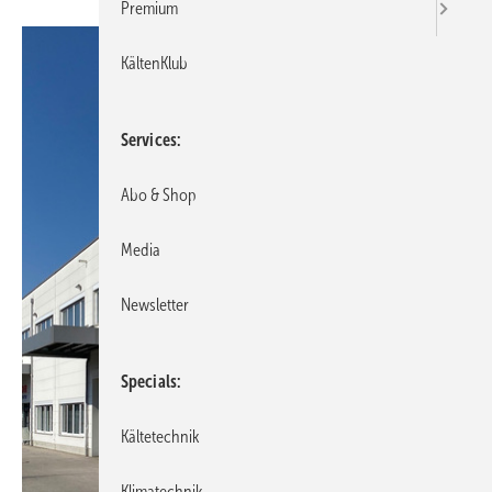
Premium
KältenKlub
Services
Abo & Shop
Media
Newsletter
Specials
Kältetechnik
Klimatechnik