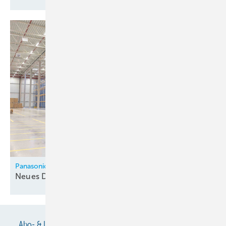
Panasonic
Neues Distributionszentrum in
­Ladbergen
Abo- & Leserservice
AGB
Alle Inhalte chronologisch