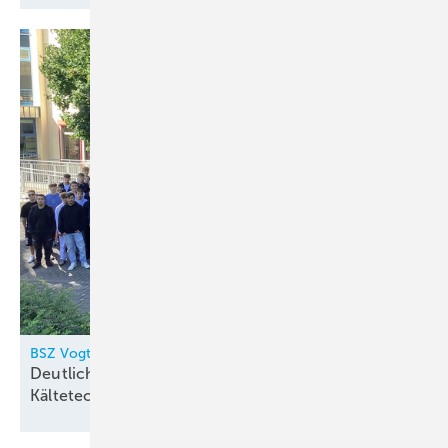
BSZ Vogtland
Deutlicher Zuwachs bei
Kältetechnik-Auszubildenden