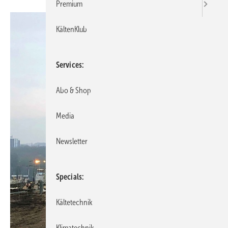
Premium
KältenKlub
Services
Abo & Shop
Media
Newsletter
Specials
Kältetechnik
Klimatechnik