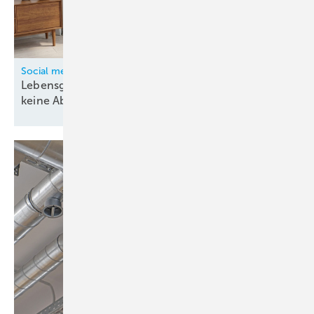
Social media trend
Lebensgefährlicher Lifehack: Schornsteine sind
keine
Abluftlösungen