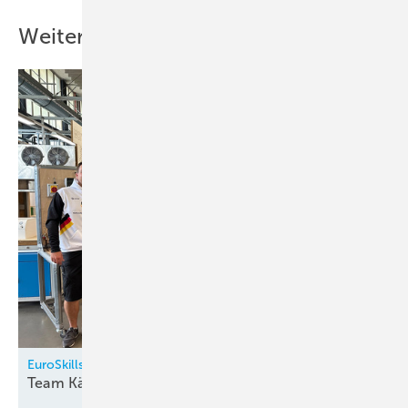
Weitere Inhalte
EuroSkills 2025
Team Kälte-Klimatechnik ist
gerüstet