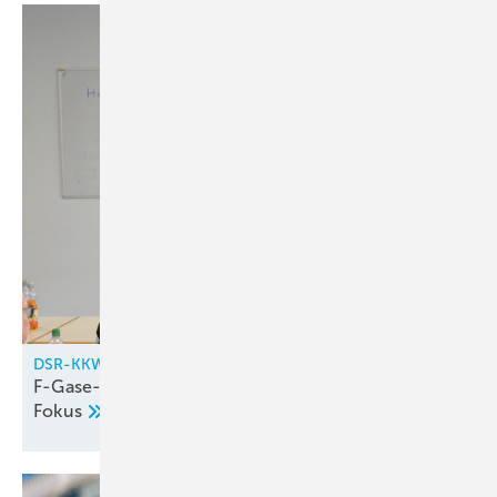
DSR-KKW
F-Gase-Verordnung und Vorstandswahlen im
Fokus