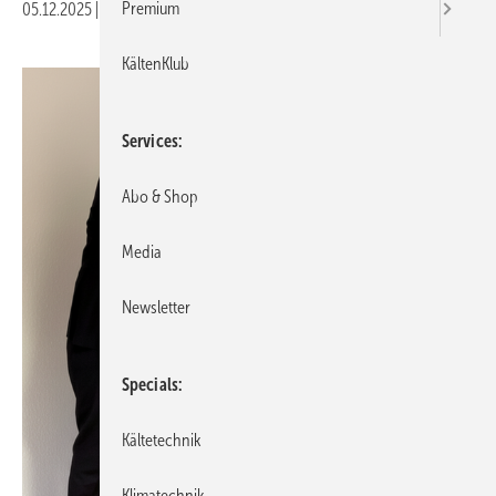
Premium
05.12.2025
|
Druckvorschau
KältenKlub
Services
Abo & Shop
Media
Newsletter
Specials
Kältetechnik
Klimatechnik