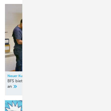
Neuer Kurs
BFS bietet neuen überbetrieblichen Lehrgang KK7
an