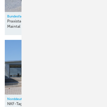
Bundesfachschule Kälte-Klima-Technik / VDKF
Praxistag für Umweltministerien und Behörden in
Maintal
Norddeutsche Kälte-Fachschule Springe
NKF-Tage 2026: Regulierung, Digitalisierung und