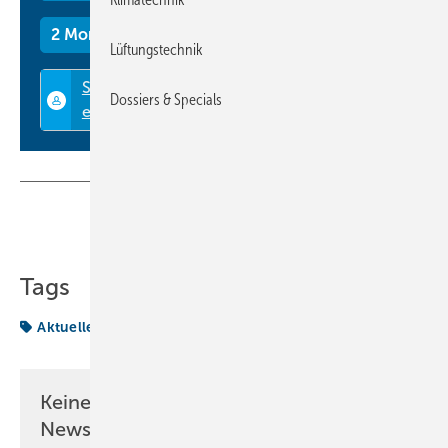
2 Monate kostenlos testen
Lüftungstechnik
Dossiers & Specials
Teilen
Link kopieren
Tags
Aktuelles aus der Branche
Keine Zeit? Kein Problem mit dem KK
Newsletter!