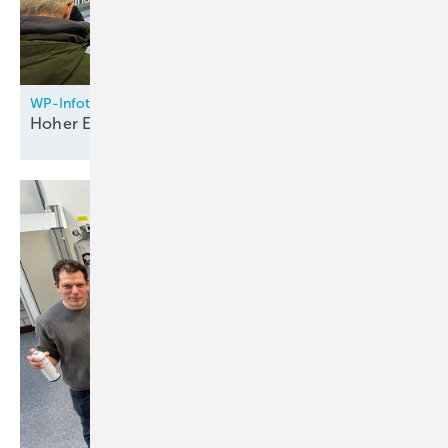
WP-Infotag Stuttgart
Hoher
Endkundenbedarf