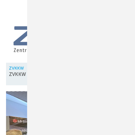
ZVKKW
ZVKKW wird
aufgelöst