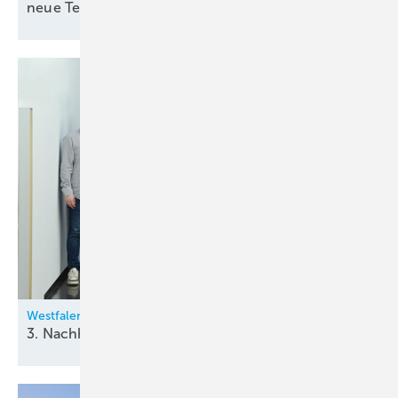
neue
Technologien
Westfalen-Gruppe
3. Nachhaltigkeitsbericht
veröffentlicht