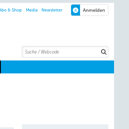
Abo & Shop
Media
Newsletter
Search
Suchen