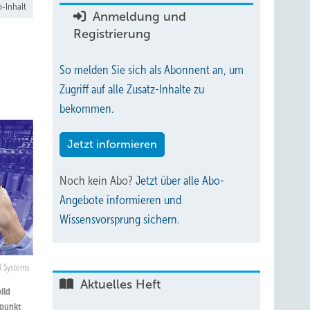
-Inhalt
Anmeldung und
Registrierung
So melden Sie sich als Abonnent an, um
Zugriff auf alle Zusatz-Inhalte zu
bekommen.
Jetzt informieren
Noch kein Abo?
Jetzt über alle Abo-
Angebote informieren und
Wissensvorsprung sichern.
IR Systems
Aktuelles Heft
ild
spunkt