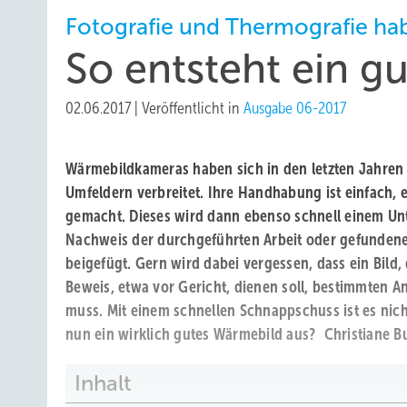
Fotografie und Thermografie ha
So entsteht ein g
02.06.2017
|
Veröffentlicht in
Ausgabe 06-2017
Wärmebildkameras haben sich in den letzten Jahren i
Umfeldern verbreitet. Ihre Handhabung ist einfach, e
gemacht. Dieses wird dann ebenso schnell einem Un
Nachweis der durchgeführten Arbeit oder gefunden
beigefügt. Gern wird dabei vergessen, dass ein Bild,
Beweis, etwa vor Gericht, dienen soll, bestimmten 
muss. Mit einem schnellen Schnappschuss ist es nic
nun ein wirklich gutes Wärmebild aus?
Christiane B
Inhalt