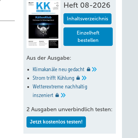
Heft 08-2026
Inhaltsverzeichnis
Einzelheft
bestellen
Aus der Ausgabe:
Klimakanäle neu
gedacht
Strom trifft
Kühlung
Wetterextreme nachhaltig
inszeniert
raf;
2 Ausgaben unverbindlich testen:
Jetzt kostenlos testen!