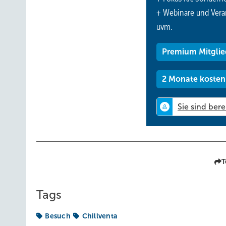
+ Webinare und Vera
uvm.
Premium Mitglie
2 Monate kosten
T
Tags
Besuch
Chillventa