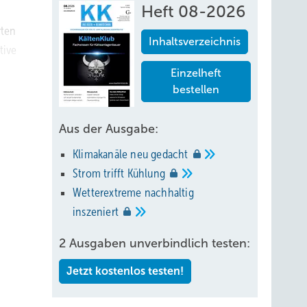
Heft 08-2026
rten
Inhaltsverzeichnis
tive
Einzelheft
bestellen
Aus der Ausgabe:
Klimakanäle neu
gedacht
Strom trifft
Kühlung
Wetterextreme nachhaltig
inszeniert
2 Ausgaben unverbindlich testen:
Jetzt kostenlos testen!