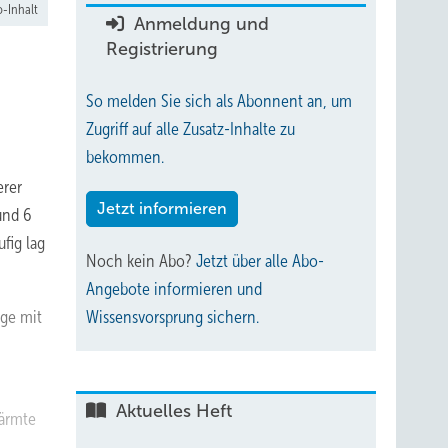
-Inhalt
Anmeldung und
Registrierung
So melden Sie sich als Abonnent an, um
Zugriff auf alle Zusatz-Inhalte zu
bekommen.
erer
Jetzt informieren
und 6
fig lag
Noch kein Abo?
Jetzt über alle Abo-
Angebote informieren und
ge mit
Wissensvorsprung sichern.
Aktuelles Heft
wärmte