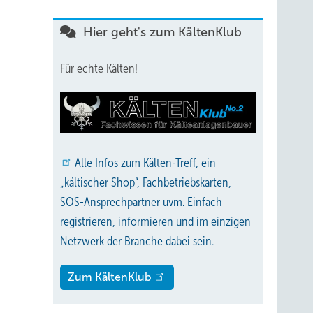
Hier geht's zum KältenKlub
Für echte Kälten!
Alle
Infos zum Kälten-Treff, ein
„kältischer Shop“, Fachbetriebskarten,
SOS-Ansprechpartner uvm. Einfach
registrieren, informieren und im einzigen
Netzwerk der Branche dabei sein.
Zum KältenKlub