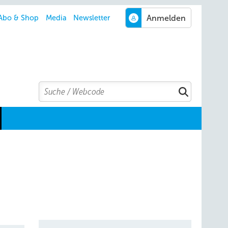
Abo & Shop
Media
Newsletter
Search
Suchen