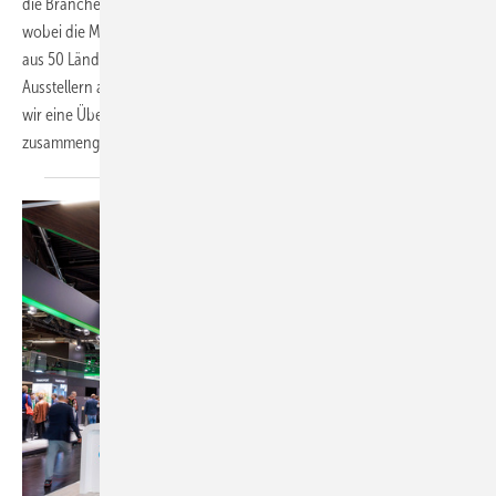
die Branche. Die Veranstalter erwarten über 30.000 Fachbesucher,
wobei die Messe ein starkes Wachstum verzeichnet: 930 Aussteller
aus 50 Ländern sind vertreten. Dabei ist der Anteil an ausländischen
Ausstellern auf 75 % gewachsen. Um das in Relation zu setzen, haben
wir eine Übersicht über die Zahlen der letzten Chillventa
zusammengestellt.