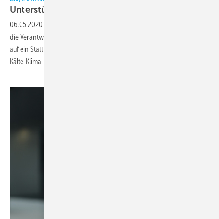
Unterstützende Worte an die
Chillventa
06.05.2020
-
Der BIV und der ZVKKW haben in einem offenen Brief an
die Verantwortlichen der Chillventa ihren Wunsch und ihre Hoffnung
auf ein Stattfinden der Messe unterstrichen. Für die Verbände der
Kälte-Klima-Branche sei die Chillventa gedanklich
gesetzt.