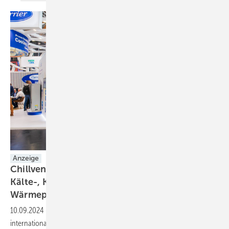
Anzeige
Chillventa 2024: Internationaler Treffpunkt der
Kälte-, Klima-, Lüftungs- und
Wärmepumpen-Experten
10.09.2024
-
Vom
08. bis 10. Oktober 2024
trifft sich die
internationale Kälte-, Klima, Lüftungs und Wärmepumpen-Community