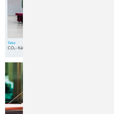
Teko
CO₂-Kälte in
Gewerbeanwendungen