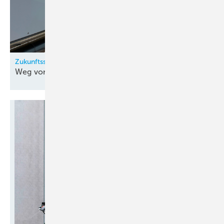
Zukunftssicher und nachhaltig produzieren
Weg von fossilen
Energieträgern