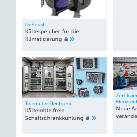
Dehoust
Kältespeicher für die
Klimatisierung
Zertifizi
Klimatec
Telemeter Electronic
Neue A
Kältemittelfreie
verände
Schaltschrankkühlung