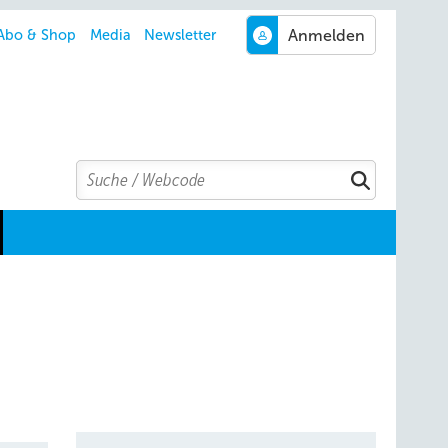
Abo & Shop
Media
Newsletter
Search
Suchen