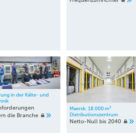
Frequenzumrichter
erung in der Kälte- und
hnik
nforderungen
Maersk: 18.000 m²
Distributionszentrum
rn die
Branche
Netto-Null bis
2040