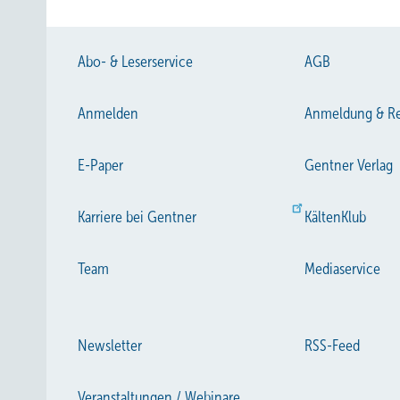
Abo- & Leserservice
AGB
Anmelden
Anmeldung & Re
E-Paper
Gentner Verlag
Karriere bei Gentner
KältenKlub
Team
Mediaservice
Newsletter
RSS-Feed
Veranstaltungen / Webinare