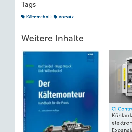
Tags
Kältetechnik
Vorsatz
Weitere Inhalte
CI Contr
Kühlanl
elektro
Expansi