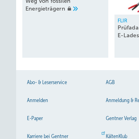
Weg von fossilen
Energieträgern
FLIR
Prüfada
E-Lades
Abo- & Leserservice
AGB
Anmelden
Anmeldung & Re
E-Paper
Gentner Verlag
Karriere bei Gentner
KältenKlub