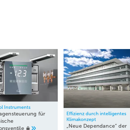
ol Instruments
agensteuerung für
Effizienz durch intelligentes
Klimakonzept
nische
„Neue Dependance“ der
onsventile