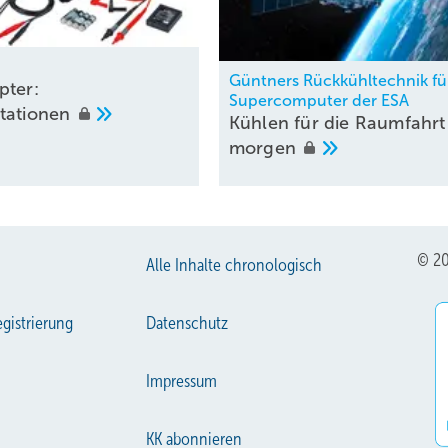
Güntners Rückkühltechnik fü
pter:
Supercomputer der ESA
tationen
Kühlen für die Raumfahrt
morgen
© 20
Alle Inhalte chronologisch
gistrierung
Datenschutz
Impressum
KK abonnieren