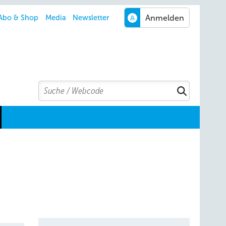
Abo & Shop
Media
Newsletter
Search
Suchen