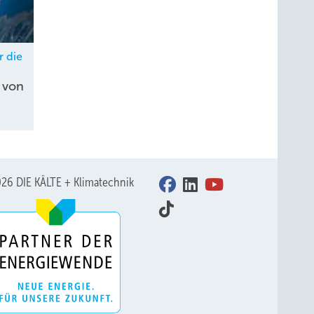
r die
 von
26 DIE KÄLTE + Klimatechnik