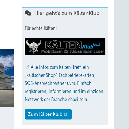
Hier geht's zum KältenKlub
Für echte Kälten!
Alle
Infos zum Kälten-Treff, ein
„kältischer Shop“, Fachbetriebskarten,
SOS-Ansprechpartner uvm. Einfach
registrieren, informieren und im einzigen
Netzwerk der Branche dabei sein.
Zum KältenKlub