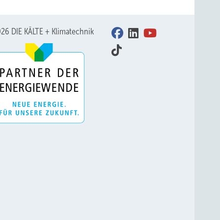
26 DIE KÄLTE + Klimatechnik
ld: Frenger