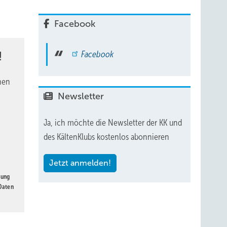
Facebook
Facebook
!
zur
nen
Newsletter
Ja, ich möchte die Newsletter der KK und
des KältenKlubs kostenlos abonnieren
üche
Jetzt anmelden!
gung
 Daten