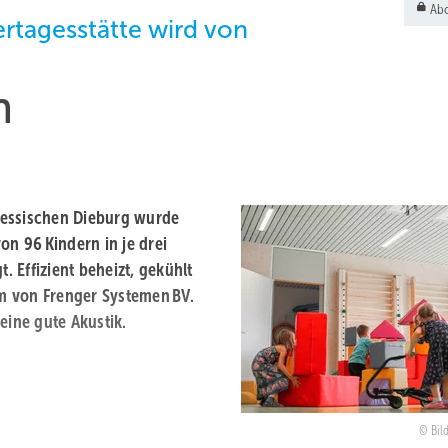
Abo
rtagesstätte wird von
n
hessischen Dieburg wurde
on 96 Kindern in je drei
 Effizient beheizt, gekühlt
m von Frenger Systemen BV.
eine gute Akustik.
Bil