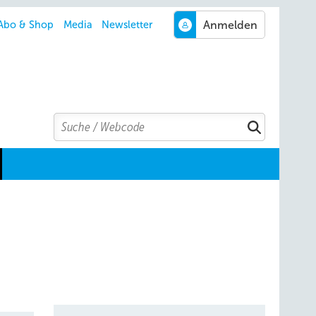
Abo & Shop
Media
Newsletter
Search
Suchen