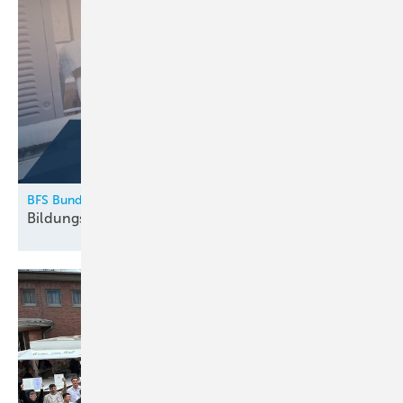
BFS Bundesfachschule Kälte-Klima-Technik
Bildungskatalog 2026
erschienen