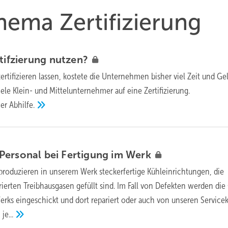
hema Zertifizierung
rtifzierung
nutzen?
ertifizieren lassen, kostete die Unternehmen bisher viel Zeit und Gel
ele Klein- und Mittelunternehmer auf eine Zertifizierung.
ier
Abhilfe.
Personal bei Fertigung im
Werk
 produzieren in unserem Werk steckerfertige Kühleinrichtungen, die
rierten Treibhausgasen gefüllt sind. Im Fall von Defekten werden die
erks eingeschickt und dort repariert oder auch von unseren Servicek
,
je...