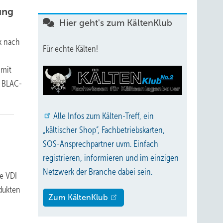
ung
Hier geht's zum KältenKlub
k nach
Für echte Kälten!
 mit
m BLAC-
Alle
Infos zum Kälten-Treff, ein
„kältischer Shop“, Fachbetriebskarten,
SOS-Ansprechpartner uvm. Einfach
registrieren, informieren und im einzigen
Netzwerk der Branche dabei sein.
ie VDI
odukten
Zum KältenKlub