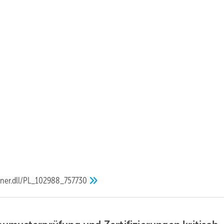
ner.dll/PL_102988_757730