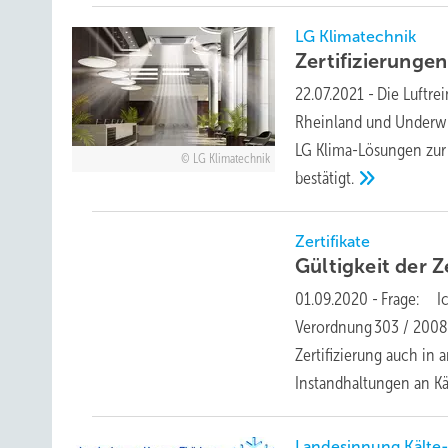
LG Klimatechnik
Zertifizierunge
22.07.2021
-
Die Luftre
Rheinland und Underwrit
LG Klima-Lösungen zur 
LG Klimatechnik
bestätigt.
Zertifikate
Gültigkeit der Z
01.09.2020
-
Frage: Ic
Verordnung 303 / 2008 
Zertifizierung auch in
Instandhaltungen an K
Landesinnung Kälte