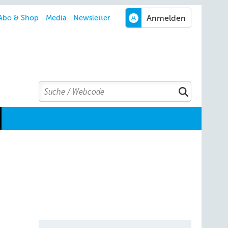
Abo & Shop
Media
Newsletter
Search
Suchen