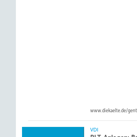
www.diekaelte.de/gent
VDI