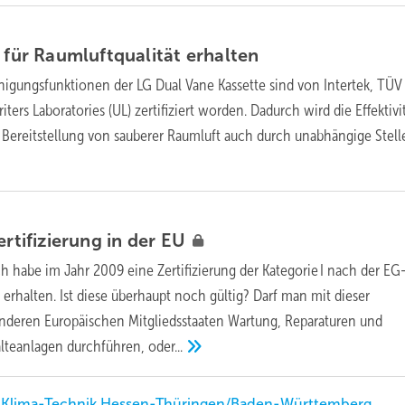
n für Raumluftqualität
erhalten
inigungsfunktionen der LG Dual Vane Kassette sind von Intertek, TÜV
ers Laboratories (UL) zertifiziert worden. Dadurch wird die Effektivi
Bereitstellung von sauberer Raumluft auch durch unabhängige Stell
ertifizierung in der
EU
h habe im Jahr 2009 eine Zertifizierung der Kategorie I nach der EG
erhalten. Ist diese überhaupt noch gültig? Darf man mit dieser
 anderen Europäischen Mitgliedsstaaten Wartung, Reparaturen und
älteanlagen durchführen,
oder...
-Klima-Technik Hessen-Thüringen/Baden-Württemberg