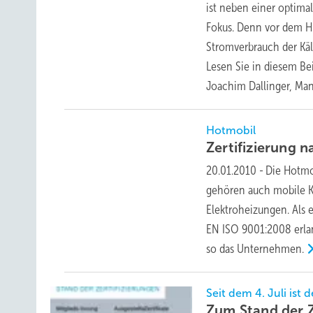
ist neben einer optima
Fokus. Denn vor dem Hi
Stromverbrauch der Kält
Lesen Sie in diesem Be
Joachim Dallinger,
Ma
Hotmobil
Zertifizierung 
20.01.2010
-
Die Hotmo
gehören auch mobile K
Elektroheizungen. Als e
EN ISO 9001:2008 erlan
so das
Unternehmen.
Seit dem 4. Juli ist 
Zum Stand der Z