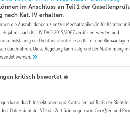
önnen im Anschluss an Teil 1 der Gesellenprüf
ng nach Kat. IV
erhalten.
önnen die Auszubildenden zum/zur Mechatroniker/in für Kältetechni
Lehrjahres nach Kat. IV DVO 2015/2067 zertifiziert werden und
d selbstständig die Dichtheitskontrolle an Kälte- und Klimaanlagen
gasen durchführen. Diese Regelung kann aufgrund der Abstimmung i
gewendet
werden.
ungen kritisch
bewertet
agen kann durch Inspektionen und Kontrollen auf Basis der Richtlin
rden. Daher sieht der VDI die Zertifizierungen von Ger√§ten und Pr