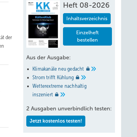
Heft 08-2026
Inhaltsverzeichnis
Einzelheft
tät der
bestellen
en
Aus der Ausgabe:
Klimakanäle neu
gedacht
Strom trifft
Kühlung
Wetterextreme nachhaltig
-
inszeniert
2 Ausgaben unverbindlich testen:
Jetzt kostenlos testen!