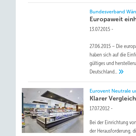
Bundesverband Wä
Europaweit einh
13.07.2015
-
27.06.2015 – Die europ
haben sich auf die Ein
gültiges und hersteller
Deutschland...
Eurovent Neutrale u
Klarer Vergleic
17.07.2012
-
Bei der Einrichtung v
der Herausforderung, d