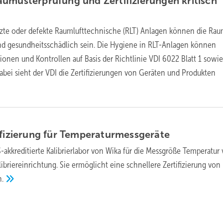
umusterprüfung und Zertifizierungen kritisch
te oder defekte Raumlufttechnische (RLT) Anlagen können die Rau
nd gesundheitsschädlich sein. Die Hygiene in RLT-Anlagen können
ionen und Kontrollen auf Basis der Richtlinie VDI 6022 Blatt 1 sowie
Dabei sieht der VDI die Zertifizierungen von Geräten und Produkten
fizierung für
Temperaturmessgeräte
akkreditierte Kalibrierlabor von Wika für die Messgröße Temperatur 
libriereinrichtung. Sie ermöglicht eine schnellere Zertifizierung von
.