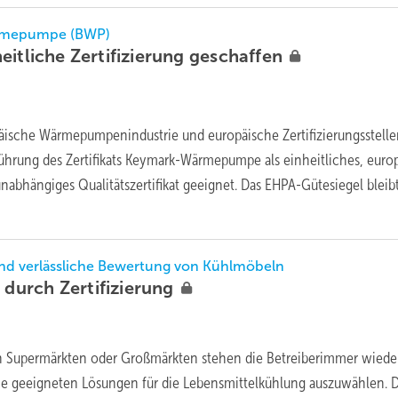
rmepumpe (BWP)
eitliche Zertifizierung
geschaffen
äische Wärmepumpenindustrie und europäische Zertifizierungsstell
führung des Zertifikats Keymark-Wärmepumpe als einheitliches, euro
unabhängiges Qualitätszertifikat geeignet. Das EHPA-Gütesiegel bleibt
nd verlässliche Bewertung von Kühlmöbeln
h durch
Zertifizierung
on Supermärkten oder Großmärkten stehen die Betreiberimmer wiede
ie geei­gneten Lösungen für die Lebens­mittel­kühlung auszuwählen. 