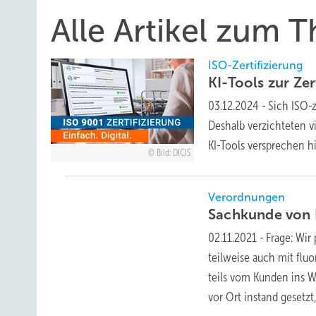
Alle Artikel zum T
ISO-Zertifizierung
KI-Tools zur Ze
03.12.2024
-
Sich ISO-z
Deshalb verzichteten vi
KI-Tools versprechen h
Bild: DICIS
Verordnungen
Sachkunde von 
02.11.2021
-
Frage: Wir
teilweise auch mit fluo
teils vom Kunden ins W
vor Ort instand gesetzt