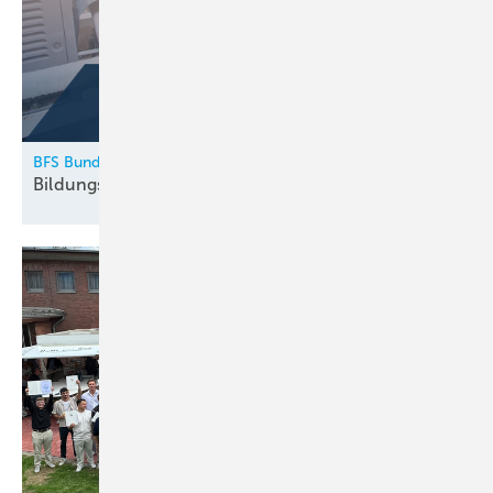
BFS Bundesfachschule Kälte-Klima-Technik
Bildungskatalog 2026
erschienen