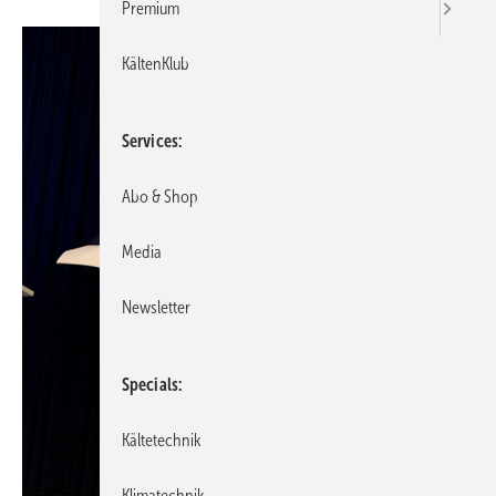
Premium
KältenKlub
Services
Abo & Shop
Media
Newsletter
Specials
Kältetechnik
Klimatechnik