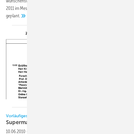
wünschenswert wäre. Daher hat der ZVKKW für den 5. und 6. April
2011 im Messezentrum Nürnberg das 2. Supermarkt-Symposium
geplant.
Vorläufiges Vortragsprogramm veröffentlicht
Supermarkt-Symposium in
Nürnberg
10.06.2010
-