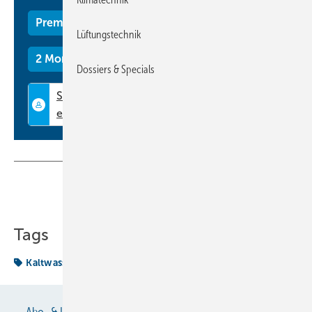
Premium Mitgliedschaft
Lüftungstechnik
2 Monate kostenlos testen
Dossiers & Specials
Teilen
Link kopieren
Tags
Kaltwassersatz
Kühlung