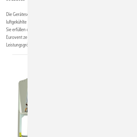
Die Geräteserie BCX von Galletti (Vertrieb Kaut) beinhaltet kompakte,
luftgekühlte Kaltwassersätze und Wärmepumpen zur Außenaufstellung.
Sie erfüllen die Anforderungen der ErP-Richtlinie und sind nach
Eurovent zertifiziert. Die Geräte liegen in jeweils sechs
Leistungsgrößen zwischen 360 und
600...