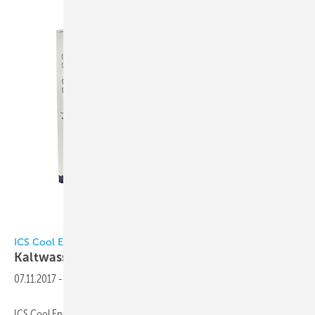
ICS Cool Energy
ICS Cool Energy
Kaltwassersatz mit 150 kW
Kälteleistung
07.11.2017
-
ICS Cool Energy hat sein Produktsortiment um einen mobilen 150-kW-