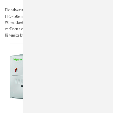
Die Kaltwassersätze FX von Climaveneta (Mitsubishi Electric) mit dem
HFO-Kältemittel R1234ze sind mit Schraubenverdichtern, Rohrbündel-
Wärmeübertragern und Axialventilatoren ausgestattet. Außerdem
verfügen sie in allen Leistungsklassen über zwei getrennte
Kältemittelkreisläufe.
Die...