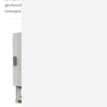
gleichermaßen für Klima- wie Kälte-Anwendungen und decken einem
Leistungsbereich von 16 bis 265 kW (12/7°C bei +35°C)
ab.