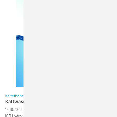
Fischer Kälte Klima
Kältefischer
Kaltwassersätze für
R290
13.10.2020
-
Luftgekühlte und invertergeregelte R290-Kaltwassersätze
[CF] Hydro von Fischer Kälte-Klima zur Außenaufstellung eignen sich