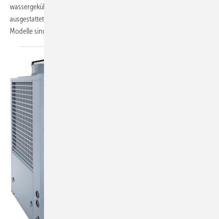
wassergekühlt vor und sind mit Scroll-Inverter-Kompressoren
ausgestattet. Der Leistungsbereich deckt 45 bis 255 kW ab. Die
Modelle sind in jeder Leistung in sechs Versionen
–...