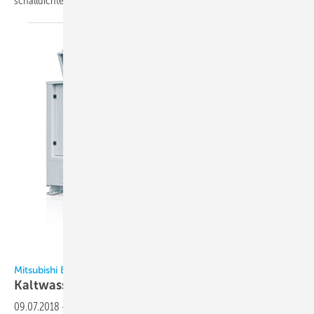
schalldichten
Verdichtergehäuses...
Mitsubishi Electric
Mitsubishi Electric
Kaltwassersätze mit
HFO-Kältemittel
09.07.2018
-