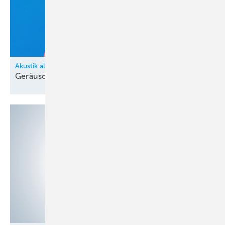
Akustik als Planungsfaktor bei Lüftungsanlagen
Geräuschkulisse mit
System