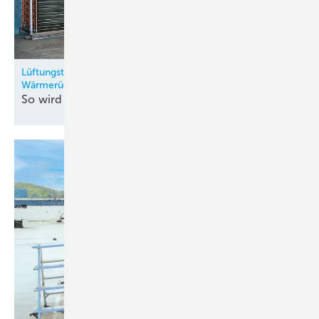
Lüftungstechnik: Modulares Kreislaufverbundsystem mit
Wärmerückgewinnung
So wird Retrofit im Hotel
möglich