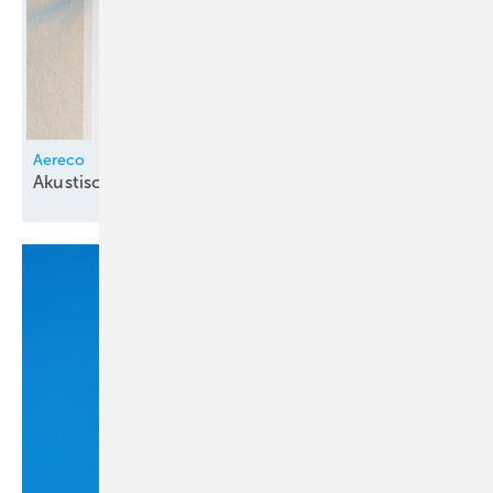
Aereco
Akustische
Wetterschutzhaube