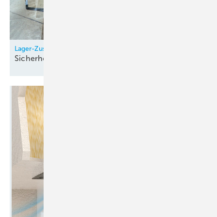
Lager-Zustandsdiagnostik schützt Brandgas-Ventilatoren
Sicherheit im
Ernstfall