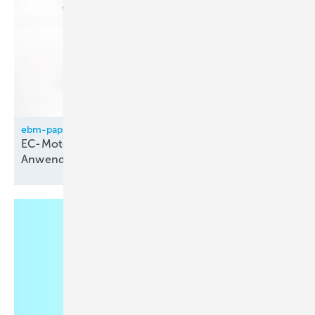
ebm-papst
EC-Motoren in kältetechnischen
Anwendungen