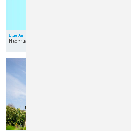
Blue Air
Nachrüstmodul für
Granulattrockner