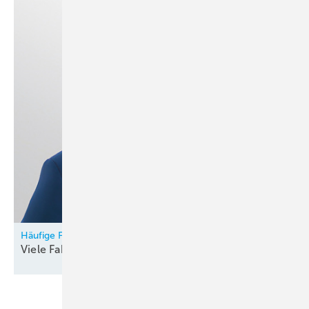
Häufige Fragen zur Planung maschineller Lüftungen
Viele Faktoren
betrachten!