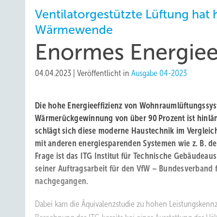
Ventilatorgestützte Lüftung hat 
Wärmewende
Enormes Energie­e
04.04.2023
|
Veröffentlicht in
Ausgabe 04-2023
Die hohe Energieeffizienz von Wohnraum­lüftungs­sy
Wärmerück­gewinnung von über 90 Prozent ist hinlän
schlägt sich diese moderne Haustechnik im Vergleic
mit anderen energiesparenden ­Systemen wie z. B. 
Frage ist das ITG Institut für Technische Gebäudeaus
seiner Auftragsarbeit für den VfW – Bundesverband f
nachgegangen.
Dabei kam die Äquivalenzstudie zu hohen Leistungskennz