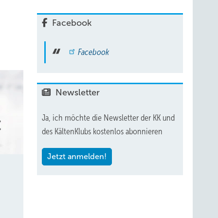
s­sel­
Facebook
Facebook
ie
nwert
Newsletter
Ja, ich möchte die Newsletter der KK und
des KältenKlubs kostenlos abonnieren
Jetzt anmelden!