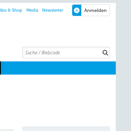
Abo & Shop
Media
Newsletter
Search
Suchen