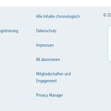
nungs­lüftung e. V. (VfW) in Berlin.
© 20
Alle Inhalte chronologisch
gistrierung
Datenschutz
Impressum
KK abonnieren
Mitgliedschaften und
Engagement
Privacy Manager