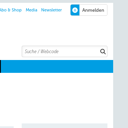
Abo & Shop
Media
Newsletter
Search
Suchen