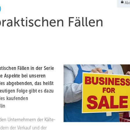
Abo
)
raktischen Fällen
tischen Fällen in der Serie
e Aspekte bei unseren
des abgebenden, das heißt
eutigen Folge gibt es dazu
des kaufenden
lin
 den Unternehmern der Kälte-
 dem der Verkauf und der